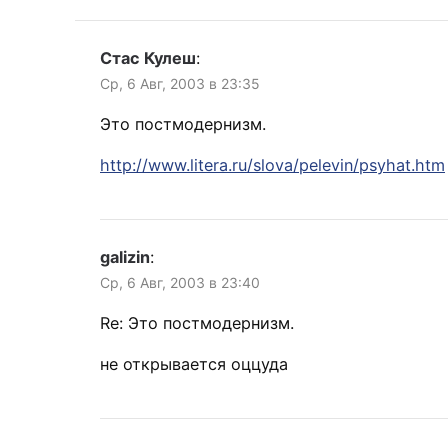
Стас Кулеш
:
Ср, 6 Авг, 2003 в 23:35
Это постмодернизм.
http://www.litera.ru/slova/pelevin/psyhat.htm
galizin
:
Ср, 6 Авг, 2003 в 23:40
Re: Это постмодернизм.
не открывается оццуда