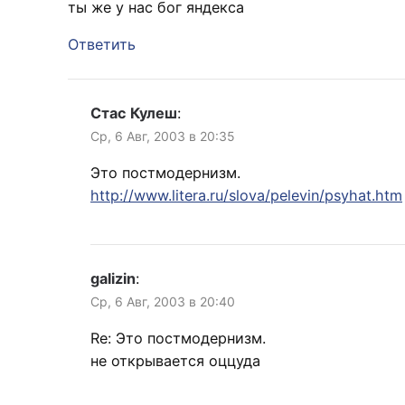
ты же у нас бог яндекса
Ответить
Стас Кулеш
:
Ср, 6 Авг, 2003 в 20:35
Это постмодернизм.
http://www.litera.ru/slova/pelevin/psyhat.htm
galizin
:
Ср, 6 Авг, 2003 в 20:40
Re: Это постмодернизм.
не открывается оццуда