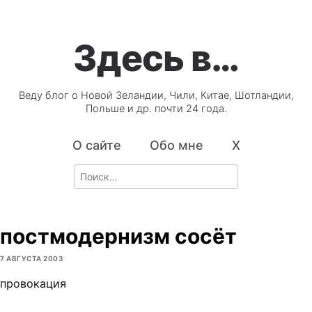
Здесь в…
Веду блог о Новой Зеландии, Чили, Китае, Шотландии,
Польше и др. почти 24 года.
О сайте
Обо мне
X
Search
for:
постмодернизм сосёт
7 АВГУСТА 2003
провокация