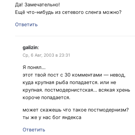
Да! Замечательно!
Ещё что-нибудь из сетевого сленга можно?
Ответить
galizin
:
Ср, 6 Авг, 2003 в 23:31
Я понял…
этот твой пост с 30 комментами — невод,
куда крупная рыба попадается. или не
крупная. постмодернистская… всякая хрень
короче попадается.
может скажешь что такое постмодернизм?
ты же у нас бог яндекса
Ответить