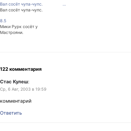
Вал сосёт чупа-чупс.
…
Вал сосёт чупа-чупс.
8.5
Мики Рурк сосёт у
Мастрояни.
122 комментария
Стас Кулеш
:
Ср, 6 Авг, 2003 в 19:59
комментарий
Ответить