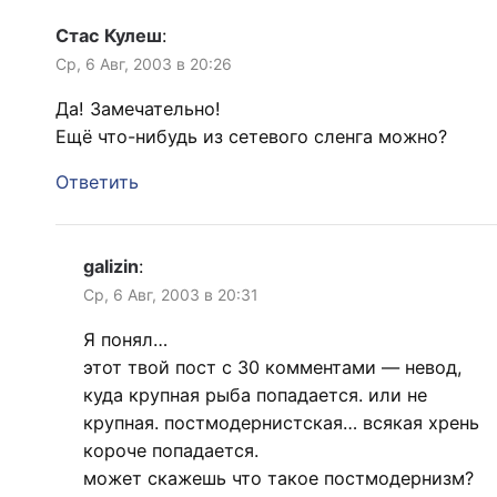
Стас Кулеш
:
Ср, 6 Авг, 2003 в 20:26
Да! Замечательно!
Ещё что-нибудь из сетевого сленга можно?
Ответить
galizin
:
Ср, 6 Авг, 2003 в 20:31
Я понял…
этот твой пост с 30 комментами — невод,
куда крупная рыба попадается. или не
крупная. постмодернистская… всякая хрень
короче попадается.
может скажешь что такое постмодернизм?