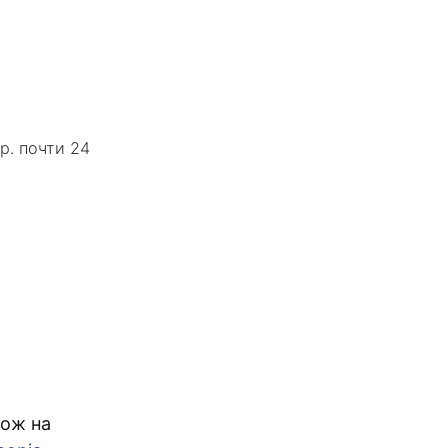
р. почти 24
ож на