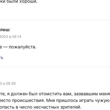
ски были хороши.
улеш
:
 2003 в 08:14
е — пожалуйста.
ть
03 в 09:39
те, я должен был отомстить вам, зазвавшим меня
место происшествия. Мне пришлось играть чужую
опасть в число несчастных зрителей.