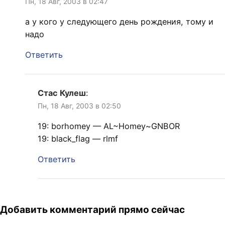
Пн, 18 Авг, 2003 в 02:47
а у кого у следующего день рождения, тому и
надо
Ответить
Стас Кулеш
:
Пн, 18 Авг, 2003 в 02:50
19: borhomey — AL~Homey~GNBOR
19: black_flag — rlmf
Ответить
Добавить комментарий прямо сейчас