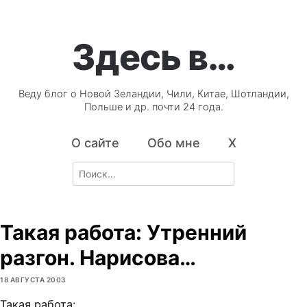
Здесь в…
Веду блог о Новой Зеландии, Чили, Китае, Шотландии,
Польше и др. почти 24 года.
О сайте
Обо мне
X
Search
for:
Такая работа: Утренний
разгон. Нарисова…
18 АВГУСТА 2003
Такая работа: