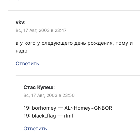
vkv
:
Вс, 17 Авг, 2003 в 23:47
а у кого у следующего день рождения, тому и
надо
Ответить
Стас Кулеш
:
Вс, 17 Авг, 2003 в 23:50
19: borhomey — AL~Homey~GNBOR
19: black_flag — rlmf
Ответить