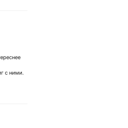
тереснее
г с ними.