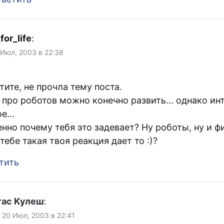
for_life
:
 Июл, 2003 в 22:38
тите, не прочла тему поста.
 про роботов можно конечно развить… однако ин
ое…
енно почему тебя это задевает? Ну роботы, ну и фи
тебе такая твоя реакция дает то :)?
тить
тас Кулеш
:
, 20 Июл, 2003 в 22:41