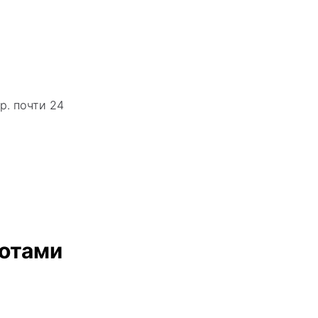
р. почти 24
ботами