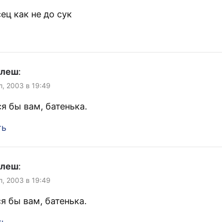
ец как не до сук
улеш
:
л, 2003 в 19:49
я бы вам, батенька.
ть
улеш
:
л, 2003 в 19:49
я бы вам, батенька.