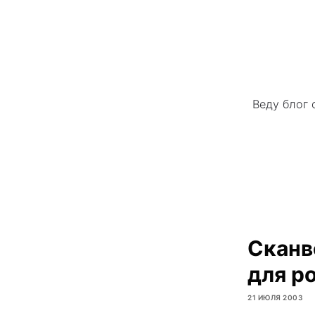
Веду блог 
Сканв
для р
21 ИЮЛЯ 2003