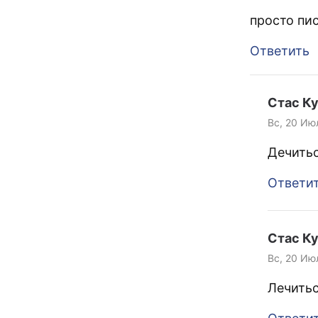
просто пис
Ответить
Стас К
Вс, 20 Ию
Дечитьс
Ответи
Стас К
Вс, 20 Ию
Лечитьс