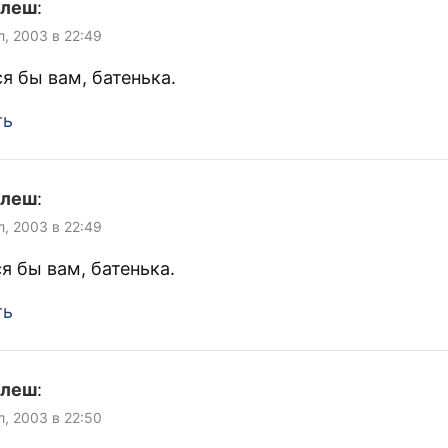
улеш
:
л, 2003 в 22:49
я бы вам, батенька.
ть
улеш
:
л, 2003 в 22:49
я бы вам, батенька.
ть
улеш
:
л, 2003 в 22:50