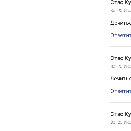
Стас К
Вс, 20 Ию
Дечитьс
Ответи
Стас К
Вс, 20 Ию
Лечитьс
Ответи
Стас К
Вс, 20 Ию