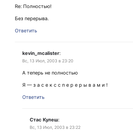
Re: Полностью!
Без перерыва.
Ответить
kevin_mcalister
:
Вс, 13 Июл, 2003 в 23:20
А теперь не полностью
Я — з а с е к с с п е р е р ы в а м и !
Ответить
Стас Кулеш
:
Вс, 13 Июл, 2003 в 23:22