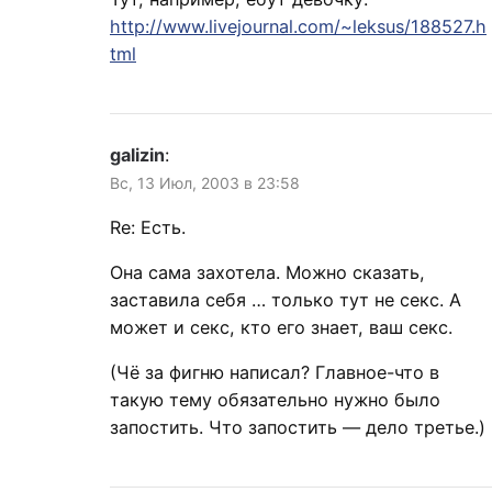
http://www.livejournal.com/~leksus/188527.h
tml
galizin
:
Вс, 13 Июл, 2003 в 23:58
Re: Есть.
Она сама захотела. Можно сказать,
заставила себя … только тут не секс. А
может и секс, кто его знает, ваш секс.
(Чё за фигню написал? Главное-что в
такую тему обязательно нужно было
запостить. Что запостить — дело третье.)