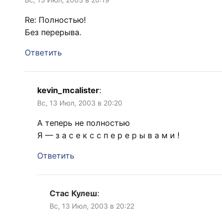
Re: Полностью!
Без перерыва.
Ответить
kevin_mcalister
:
Вс, 13 Июл, 2003 в 20:20
А теперь не полностью
Я — з а с е к с с п е р е р ы в а м и !
Ответить
Стас Кулеш
:
Вс, 13 Июл, 2003 в 20:22