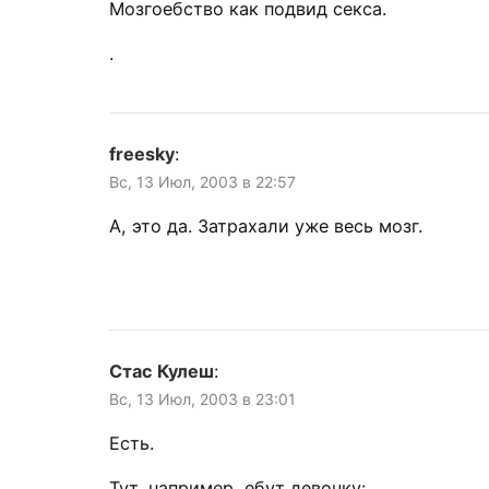
Мозгоебство как подвид секса.
.
freesky
:
Вс, 13 Июл, 2003 в 22:57
А, это да. Затрахали уже весь мозг.
Стас Кулеш
:
Вс, 13 Июл, 2003 в 23:01
Есть.
Тут, например, ебут девочку: