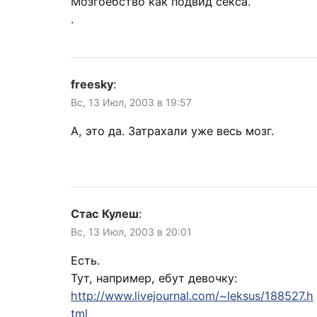
Мозгоебство как подвид секса.
.
freesky
:
Вс, 13 Июл, 2003 в 19:57
А, это да. Затрахали уже весь мозг.
Стас Кулеш
:
Вс, 13 Июл, 2003 в 20:01
Есть.
Тут, например, ебут девочку:
http://www.livejournal.com/~leksus/188527.h
tml