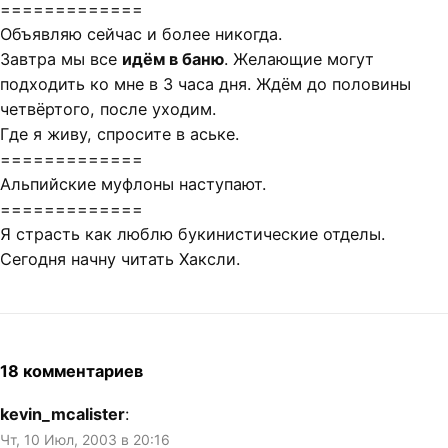
=============
Объявляю сейчас и более никогда.
Завтра мы все
идём в баню
. Желающие могут
подходить ко мне в 3 часа дня. Ждём до половины
четвёртого, после уходим.
Где я живу, спросите в аське.
=============
Альпийские муфлоны наступают.
=============
Я страсть как люблю букинистические отделы.
Сегодня начну читать Хаксли.
18 комментариев
kevin_mcalister
:
Чт, 10 Июл, 2003 в 20:16