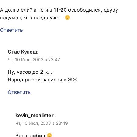
А долго ели? а то я в 11-20 освободился, сдуру
подумал, что поздо уже…
Ответить
Стас Кулеш
:
Чт, 10 Июл, 2003 в 23:47
Ну, часов до 2-х…
Народ рыбой напился в ЖЖ.
Ответить
kevin_mcalister
:
Чт, 10 Июл, 2003 в 23:49
Вот я дибил