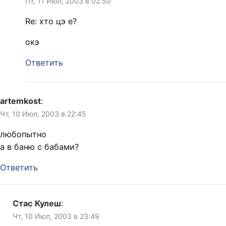
Пт, 11 Июл, 2003 в 02:50
Re: хто цэ е?
окэ
Ответить
artemkost
:
Чт, 10 Июл, 2003 в 22:45
любопытно
а в баню с бабами?
Ответить
Стас Кулеш
:
Чт, 10 Июл, 2003 в 23:49