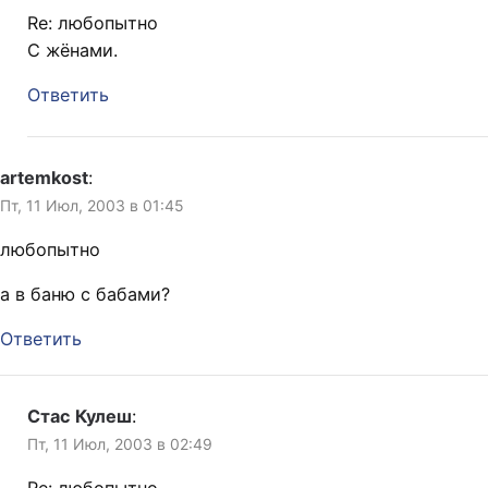
Re: любопытно
C жёнами.
Ответить
artemkost
:
Пт, 11 Июл, 2003 в 01:45
любопытно
а в баню с бабами?
Ответить
Стас Кулеш
:
Пт, 11 Июл, 2003 в 02:49