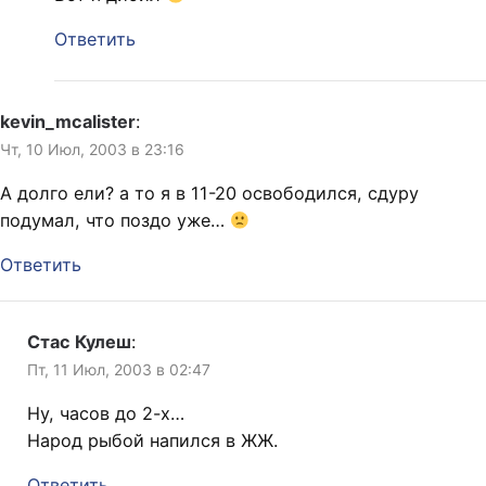
Ответить
kevin_mcalister
:
Чт, 10 Июл, 2003 в 23:16
А долго ели? а то я в 11-20 освободился, сдуру
подумал, что поздо уже…
Ответить
Стас Кулеш
:
Пт, 11 Июл, 2003 в 02:47
Ну, часов до 2-х…
Народ рыбой напился в ЖЖ.
Ответить