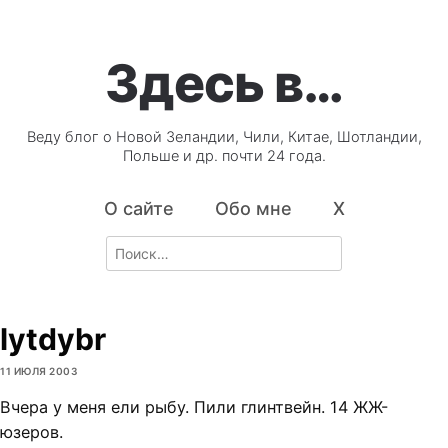
Здесь в…
Веду блог о Новой Зеландии, Чили, Китае, Шотландии,
Польше и др. почти 24 года.
О сайте
Обо мне
X
Search
for:
lytdybr
11 ИЮЛЯ 2003
Вчера у меня ели рыбу. Пили глинтвейн. 14 ЖЖ-
юзеров.