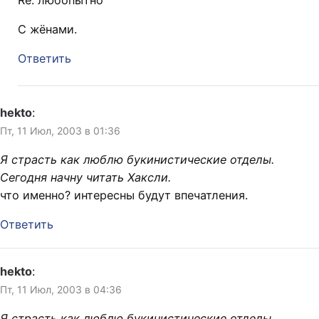
Re: любопытно
C жёнами.
Ответить
hekto
:
Пт, 11 Июл, 2003 в 01:36
Я страсть как люблю букинистические отделы.
Сегодня начну читать Хаксли.
что именно? интересны будут впечатления.
Ответить
hekto
:
Пт, 11 Июл, 2003 в 04:36
Я страсть как люблю букинистические отделы.