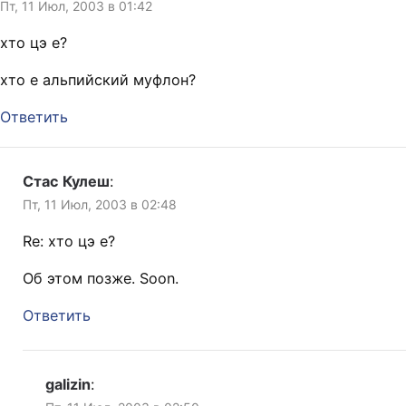
Пт, 11 Июл, 2003 в 01:42
хто цэ е?
хто е альпийский муфлон?
Ответить
Стас Кулеш
:
Пт, 11 Июл, 2003 в 02:48
Re: хто цэ е?
Об этом позже. Soon.
Ответить
galizin
: