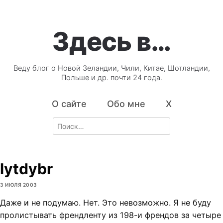
Здесь в…
Веду блог о Новой Зеландии, Чили, Китае, Шотландии,
Польше и др. почти 24 года.
О сайте
Обо мне
X
Search
for:
lytdybr
3 ИЮЛЯ 2003
Даже и не подумаю. Нет. Это невозможно. Я не буду
пролистывать френдленту из 198-и френдов за четыре