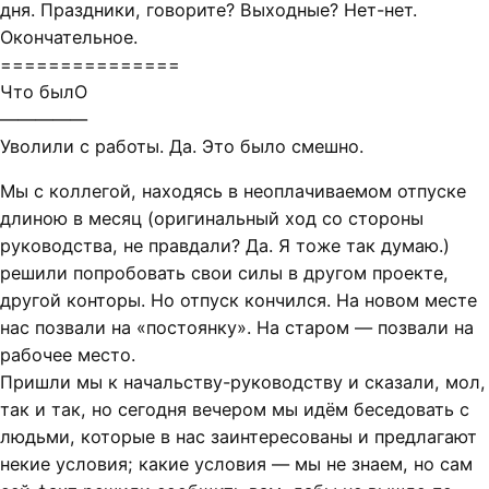
дня. Праздники, говорите? Выходные? Нет-нет.
Окончательное.
===============
Что былО
—————
Уволили с работы. Да. Это было смешно.
Мы с коллегой, находясь в неоплачиваемом отпуске
длиною в месяц (оригинальный ход со стороны
руководства, не правдали? Да. Я тоже так думаю.)
решили попробовать свои силы в другом проекте,
другой конторы. Но отпуск кончился. На новом месте
нас позвали на «постоянку». На старом — позвали на
рабочее место.
Пришли мы к начальству-руководству и сказали, мол,
так и так, но сегодня вечером мы идём беседовать с
людьми, которые в нас заинтересованы и предлагают
некие условия; какие условия — мы не знаем, но сам