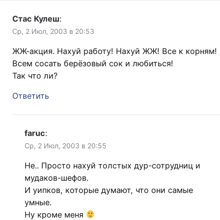
Стас Кулеш
:
Ср, 2 Июл, 2003 в 20:53
ЖЖ-акция. Нахуй работу! Нахуй ЖЖ! Все к корням!
Всем сосать берёзовый сок и любиться!
Так что ли?
Ответить
faruc
:
Ср, 2 Июл, 2003 в 20:55
Не.. Просто нахуй толстых дур-сотрудниц и
мудаков-шефов.
И уипков, которые думают, что они самые
умные.
Ну кроме меня