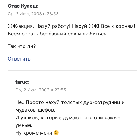
Стас Кулеш
:
Ср, 2 Июл, 2003 в 23:53
ЖЖ-акция. Нахуй работу! Нахуй ЖЖ! Все к корням!
Всем сосать берёзовый сок и любиться!
Так что ли?
Ответить
faruc
:
Ср, 2 Июл, 2003 в 23:55
Не.. Просто нахуй толстых дур-сотрудниц и
мудаков-шефов.
И уипков, которые думают, что они самые
умные.
Ну кроме меня