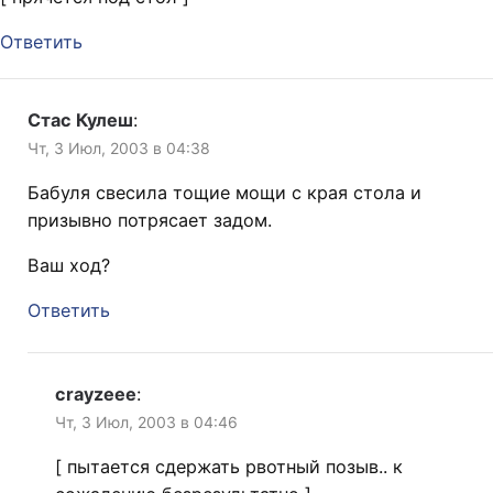
Ответить
Стас Кулеш
:
Чт, 3 Июл, 2003 в 04:38
Бабуля свесила тощие мощи с края стола и
призывно потрясает задом.
Ваш ход?
Ответить
crayzeee
:
Чт, 3 Июл, 2003 в 04:46
[ пытается сдержать рвотный позыв.. к