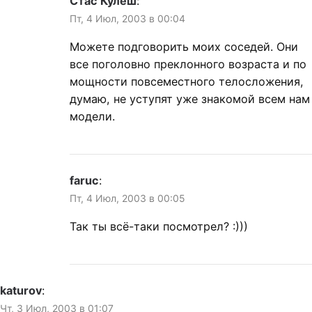
Стас Кулеш
:
Пт, 4 Июл, 2003 в 00:04
Можете подговорить моих соседей. Они
все поголовно преклонного возраста и по
мощности повсеместного телосложения,
думаю, не уступят уже знакомой всем нам
модели.
faruc
:
Пт, 4 Июл, 2003 в 00:05
Так ты всё-таки посмотрел? :)))
katurov
:
Чт, 3 Июл, 2003 в 01:07