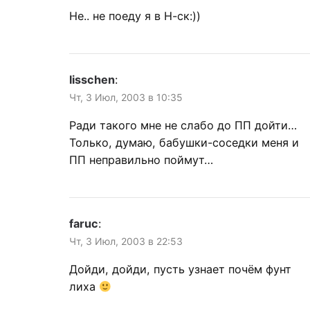
Не.. не поеду я в Н-ск:))
lisschen
:
Чт, 3 Июл, 2003 в 10:35
Ради такого мне не слабо до ПП дойти…
Только, думаю, бабушки-соседки меня и
ПП неправильно поймут…
faruc
:
Чт, 3 Июл, 2003 в 22:53
Дойди, дойди, пусть узнает почём фунт
лиха