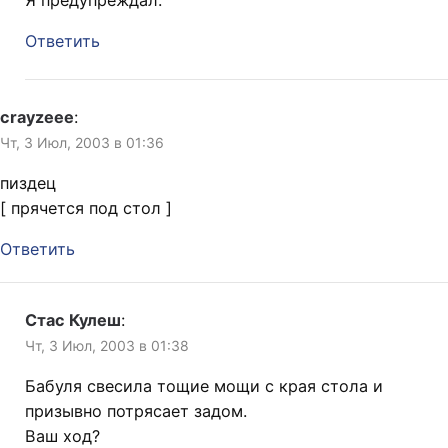
Я предупреждал.
Ответить
crayzeee
:
Чт, 3 Июл, 2003 в 01:36
пиздец
[ прячется под стол ]
Ответить
Стас Кулеш
:
Чт, 3 Июл, 2003 в 01:38
Бабуля свесила тощие мощи с края стола и
призывно потрясает задом.
Ваш ход?