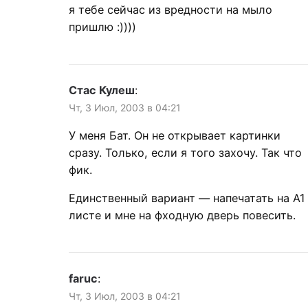
я тебе сейчас из вредности на мыло
пришлю :))))
Стас Кулеш
:
Чт, 3 Июл, 2003 в 04:21
У меня Бат. Он не открывает картинки
сразу. Только, если я того захочу. Так что
фик.
Единственный вариант — напечатать на А1
листе и мне на фходную дверь повесить.
faruc
:
Чт, 3 Июл, 2003 в 04:21