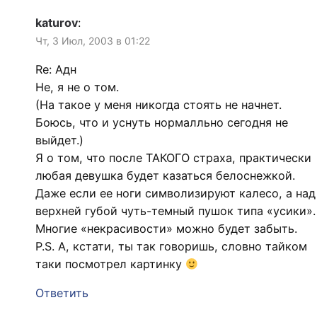
katurov
:
Чт, 3 Июл, 2003 в 01:22
Re: Адн
Не, я не о том.
(На такое у меня никогда стоять не начнет.
Боюсь, что и уснуть нормалльно сегодня не
выйдет.)
Я о том, что после ТАКОГО страха, практически
любая девушка будет казаться белоснежкой.
Даже если ее ноги символизируют калесо, а над
верхней губой чуть-темный пушок типа «усики».
Многие «некрасивости» можно будет забыть.
P.S. А, кстати, ты так говоришь, словно тайком
таки посмотрел картинку
Ответить