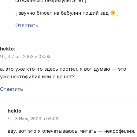
сожалению безрезультатно ]
[ звучно блюет на бабулин тощий зад
]
Ответить
hekto
:
Чт, 3 Июл, 2003 в 03:08
а. это уже кто-то здесь постил. я вот думаю — это
уже нектофилия или еще нет?
Ответить
hekto
:
Чт, 3 Июл, 2003 в 03:09
вау. вот это я опечатываюсь. читать — некрофилия.