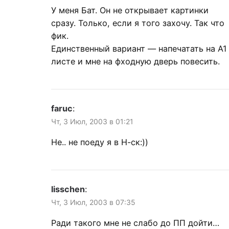
У меня Бат. Он не открывает картинки
сразу. Только, если я того захочу. Так что
фик.
Единственный вариант — напечатать на А1
листе и мне на фходную дверь повесить.
faruc
:
Чт, 3 Июл, 2003 в 01:21
Не.. не поеду я в Н-ск:))
lisschen
:
Чт, 3 Июл, 2003 в 07:35
Ради такого мне не слабо до ПП дойти…