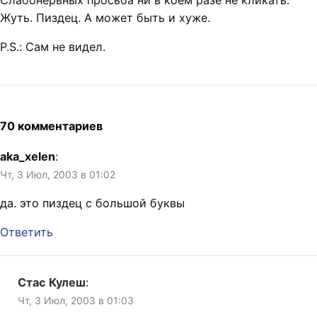
Слабонервных просьба ни в коем разе не кликать.
Жуть. Пиздец. А может быть и хуже.
P.S.: Сам не видел.
70 комментариев
aka_xelen
:
Чт, 3 Июл, 2003 в 01:02
да. это пиздец с большой буквы
Ответить
Стас Кулеш
:
Чт, 3 Июл, 2003 в 01:03