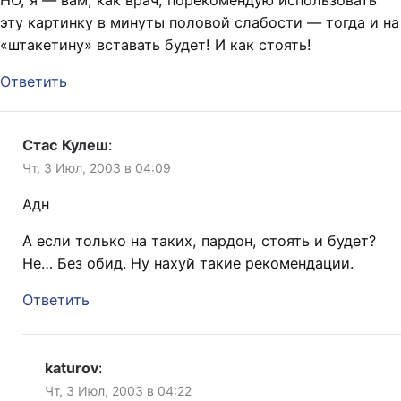
НО, я — вам, как врач, порекомендую использовать
эту картинку в минуты половой слабости — тогда и на
«штакетину» вставать будет! И как стоять!
Ответить
Стас Кулеш
:
Чт, 3 Июл, 2003 в 04:09
Адн
А если только на таких, пардон, стоять и будет?
Не… Без обид. Ну нахуй такие рекомендации.
Ответить
katurov
:
Чт, 3 Июл, 2003 в 04:22