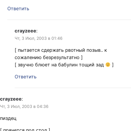
Ответить
crayzeee
:
Чт, 3 Июл, 2003 в 01:46
[ пытается сдержать рвотный позыв.. к
сожалению безрезультатно ]
[ звучно блюет на бабулин тощий зад
]
Ответить
crayzeee
:
Чт, 3 Июл, 2003 в 04:36
пиздец
[ прячется под стол ]