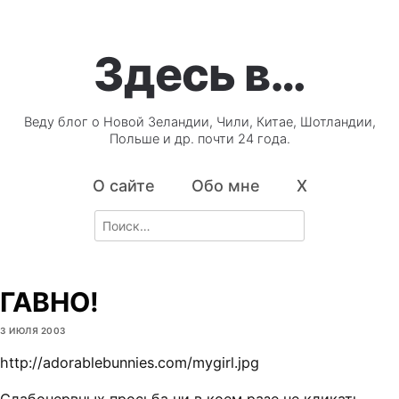
Здесь в…
Веду блог о Новой Зеландии, Чили, Китае, Шотландии,
Польше и др. почти 24 года.
О сайте
Обо мне
X
Search
for:
ГАВНО!
3 ИЮЛЯ 2003
http://adorablebunnies.com/mygirl.jpg