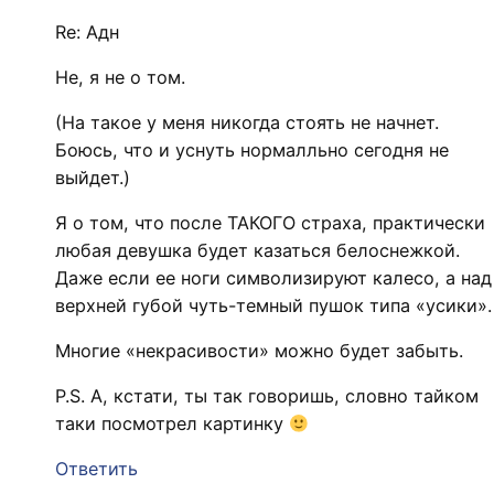
Re: Адн
Не, я не о том.
(На такое у меня никогда стоять не начнет.
Боюсь, что и уснуть нормалльно сегодня не
выйдет.)
Я о том, что после ТАКОГО страха, практически
любая девушка будет казаться белоснежкой.
Даже если ее ноги символизируют калесо, а над
верхней губой чуть-темный пушок типа «усики».
Многие «некрасивости» можно будет забыть.
P.S. А, кстати, ты так говоришь, словно тайком
таки посмотрел картинку
Ответить