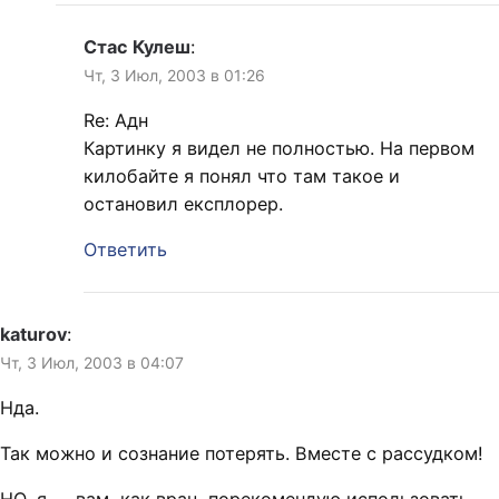
Стас Кулеш
:
Чт, 3 Июл, 2003 в 01:26
Re: Адн
Картинку я видел не полностью. На первом
килобайте я понял что там такое и
остановил експлорер.
Ответить
katurov
:
Чт, 3 Июл, 2003 в 04:07
Нда.
Так можно и сознание потерять. Вместе с рассудком!