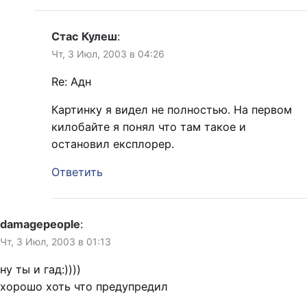
Стас Кулеш
:
Чт, 3 Июл, 2003 в 04:26
Re: Адн
Картинку я видел не полностью. На первом
килобайте я понял что там такое и
остановил експлорер.
Ответить
damagepeople
:
Чт, 3 Июл, 2003 в 01:13
ну ты и гад:))))
хорошо хоть что предупредил