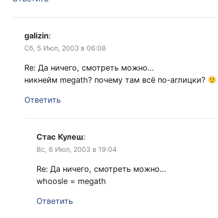
galizin
:
Сб, 5 Июл, 2003 в 06:08
Re: Да ничего, смотреть можно…
никнейм megath? почему там всё по-аглицки?
Ответить
Стас Кулеш
:
Вс, 6 Июл, 2003 в 19:04
Re: Да ничего, смотреть можно…
whoosle = megath
Ответить