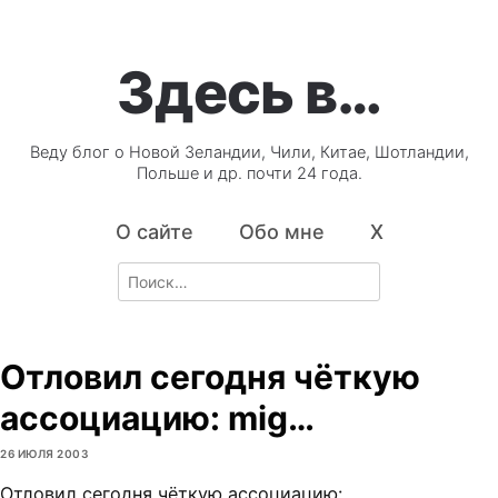
Здесь в…
Веду блог о Новой Зеландии, Чили, Китае, Шотландии,
Польше и др. почти 24 года.
О сайте
Обо мне
X
Search
for:
Отловил сегодня чёткую
ассоциацию: mig…
26 ИЮЛЯ 2003
Отловил сегодня чёткую ассоциацию: