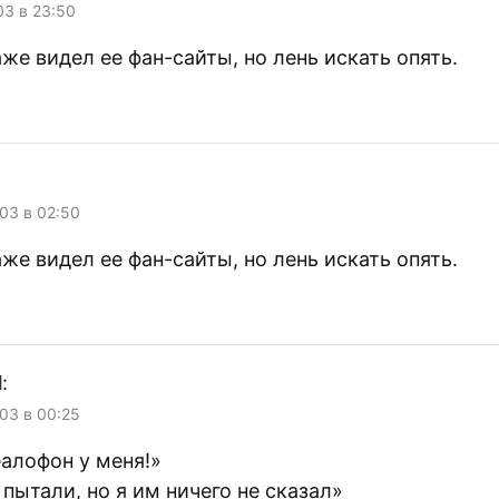
03 в 23:50
аже видел ее фан-сайты, но лень искать опять.
03 в 02:50
аже видел ее фан-сайты, но лень искать опять.
d
:
03 в 00:25
еалофон у меня!»
пытали, но я им ничего не сказал»