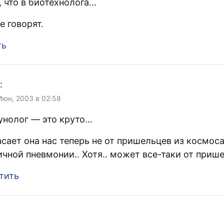
, что в биотехнолога…
 говорят.
ть
:
Июн, 2003 в 02:58
нолог — это круто…
асает она нас теперь не от пришельцев из космоса,
ичной пневмонии.. Хотя.. может все-таки от прише
тить