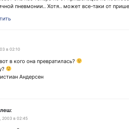
ичной пневмонии.. Хотя.. может все-таки от прише
тить
03 в 02:10
 вот в кого она превратилась?
у?
ристиан Андерсен
улеш
:
, 2003 в 02:45