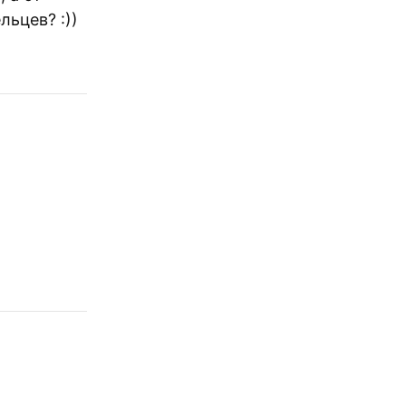
льцев? :))