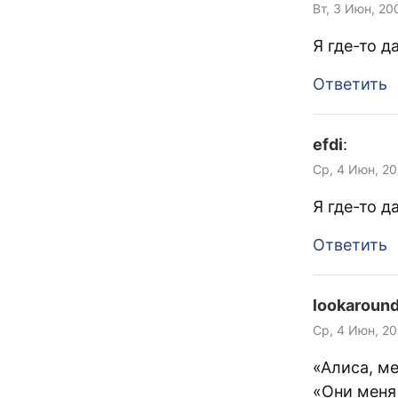
Вт, 3 Июн, 20
Я где-то д
Ответить
efdi
:
Ср, 4 Июн, 20
Я где-то д
Ответить
lookaroun
Ср, 4 Июн, 20
«Алиса, м
«Они меня 