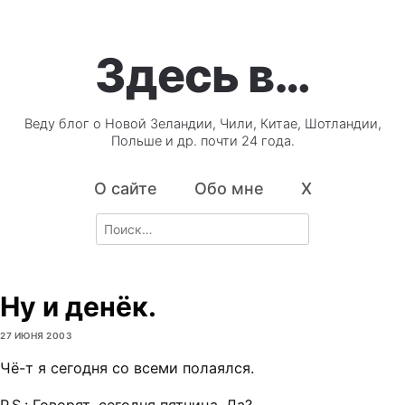
Здесь в…
Веду блог о Новой Зеландии, Чили, Китае, Шотландии,
Польше и др. почти 24 года.
О сайте
Обо мне
X
Search
for:
Ну и денёк.
27 ИЮНЯ 2003
Чё-т я сегодня со всеми полаялся.