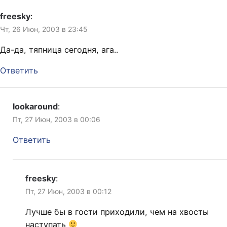
всё. У нас насыщенная
жизнь,…
freesky
:
Чт, 26 Июн, 2003 в 23:45
Да-да, тяпница сегодня, ага..
Ответить
lookaround
:
Пт, 27 Июн, 2003 в 00:06
Ответить
freesky
:
Пт, 27 Июн, 2003 в 00:12
Лучше бы в гости приходили, чем на хвосты
наступать