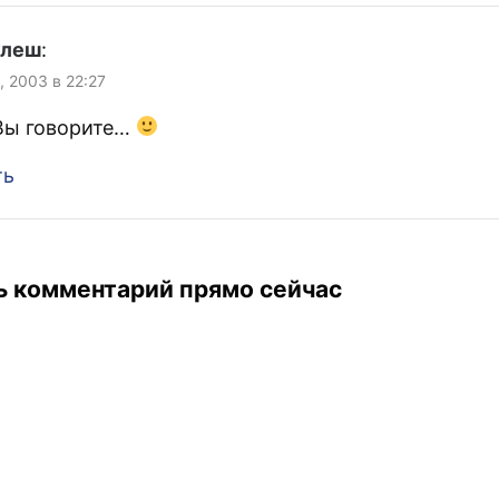
улеш
:
, 2003 в 22:27
 Вы говорите…
ть
ь комментарий прямо сейчас