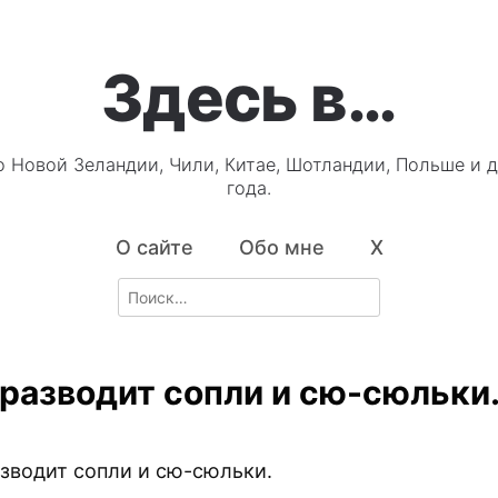
Здесь в…
о Новой Зеландии, Чили, Китае, Шотландии, Польше и д
года.
О сайте
Обо мне
X
Search
for:
разводит сопли и сю-сюльки
зводит сопли и сю-сюльки.