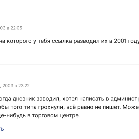
003 в 22:05
на которого у тебя ссылка разводил их в 2001 году
, 2003 в 22:22
когда дневник заводил, хотел написать в админис
обы того типа грохнули, всё равно не пишет. Мож
де-нибудь в торговом центре.
ть