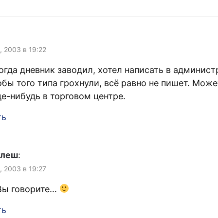
, 2003 в 19:22
когда дневник заводил, хотел написать в админис
обы того типа грохнули, всё равно не пишет. Мож
де-нибудь в торговом центре.
ть
улеш
:
, 2003 в 19:27
 Вы говорите…
ть