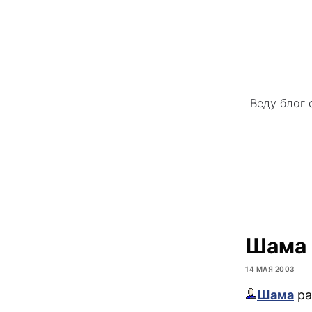
Веду блог 
Шама 
14 МАЯ 2003
Шама
ра