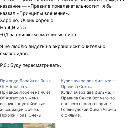
название — «Правила привлекательности», я бы
назвал «Принципы влечения».
Хорошо. Очень хорошо.
На
4,9
из 5.
-0,1 за слишком смазливые лица.
Я не люблю видеть на экране исключительно
смазлоидов.
P.S.: Буду пересматривать.
При виде Лорейн из Rules
Купил вчера два фильма: —
Of Attraction у…
Правила Секс…
При виде Лорейн из Rules
Купил вчера два фильма: -
Of Attraction у меня
Правила Секса Вот чего-то
возникают устойчивые
про него народ говорит. -
ассоциации с xelen.
Голливудский Финал Что-то
Похожи - раз. Очень
о фильме.
похожи - два.