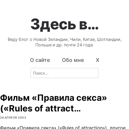
Здесь в…
Веду блог о Новой Зеландии, Чили, Китае, Шотландии,
Польше и др. почти 24 года.
О сайте
Обо мне
X
Search
for:
Фильм «Правила секса»
(«Rules of attract…
26 АПРЕЛЯ 2003
Фильм «Правила секса» («Rules of attraction»), другое