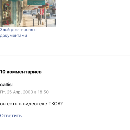
Злой рок-н-ролл с
документами
10 комментариев
callis
:
Пт, 25 Апр, 2003 в 18:50
он есть в видеотеке ТКСА?
Ответить