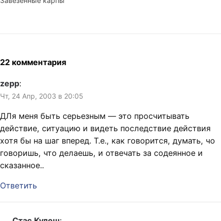
Завезённые карпы
зиждется на одном
выходишь на балкон и…
размножились, как
простом парадоксе. В
поссумы и вылавливать их
первом приближении он
можно без лицензии.
звучит так: «Как, будучи
Дайверы говорят, что вода
участником…
в тех озёрах «густая» и
холодная. Если первое
22 комментария
слово мне до сих пор не о
чём не говорит, то второе
zepp
:
намедни получилось…
Чт, 24 Апр, 2003 в 20:05
ДЛя меня быть серьезным — это просчитывать
действие, ситуацию и видеть последствие действия
хотя бы на шаг вперед. Т.е., как говорится, думать, чо
говоришь, что делаешь, и отвечать за содеянное и
сказанное..
Ответить
Стас Кулеш
: