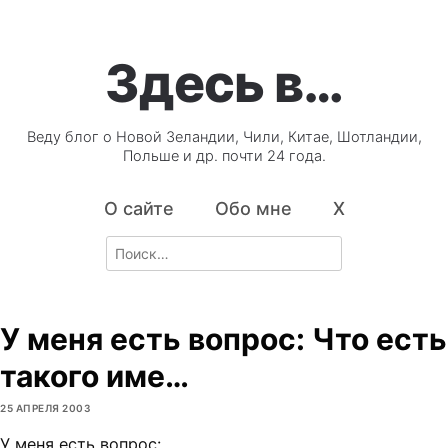
Здесь в…
Веду блог о Новой Зеландии, Чили, Китае, Шотландии,
Польше и др. почти 24 года.
О сайте
Обо мне
X
Search
for:
У меня есть вопрос: Что есть
такого име…
25 АПРЕЛЯ 2003
У меня есть вопрос: