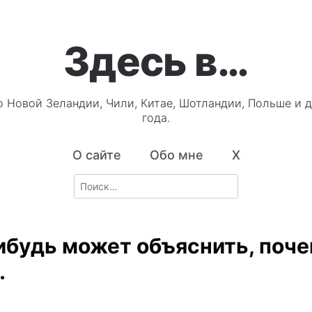
Здесь в…
о Новой Зеландии, Чили, Китае, Шотландии, Польше и д
года.
О сайте
Обо мне
X
Search
for:
ибудь может объяснить, поч
…