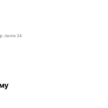
р. почти 24
ему