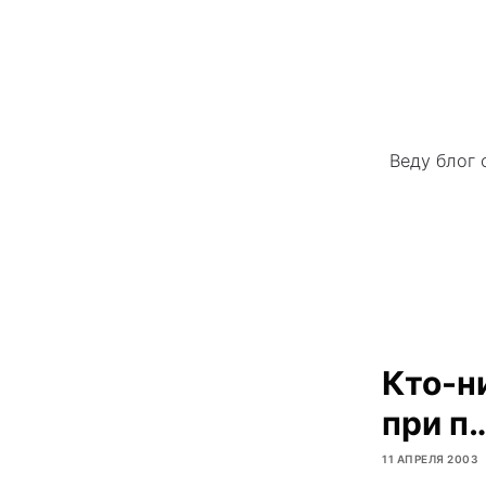
Веду блог 
Кто-н
при п
11 АПРЕЛЯ 2003