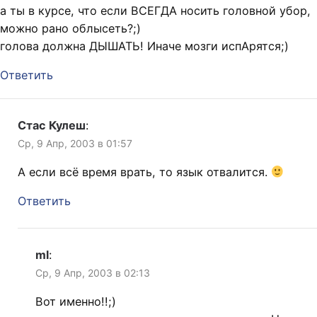
а ты в курсе, что если ВСЕГДА носить головной убор,
можно рано облысеть?;)
голова должна ДЫШАТЬ! Иначе мозги испАрятся;)
Ответить
Стас Кулеш
:
Ср, 9 Апр, 2003 в 01:57
А если всё время врать, то язык отвалится.
Ответить
ml
:
Ср, 9 Апр, 2003 в 02:13
Вот именно!!;)