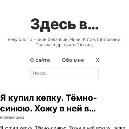
Здесь в…
Веду блог о Новой Зеландии, Чили, Китае, Шотландии,
Польше и др. почти 24 года.
О сайте
Обо мне
X
Search
for:
Я купил кепку. Тёмно-
синюю. Хожу в ней в…
9 АПРЕЛЯ 2003
Я купил кепку. Тёмно-синюю. Хожу в ней всюду, даже