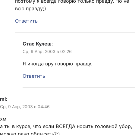
поэтому я всегда говорю только правду. Но не
всю правду;)
Ответить
Стас Кулеш
:
Ср, 9 Апр, 2003 в 02:26
Я иногда вру говорю правду.
Ответить
ml
:
Ср, 9 Апр, 2003 в 04:46
хм
а ты в курсе, что если ВСЕГДА носить головной убор,
можно рано облысеть?;)