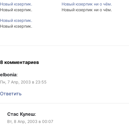
Новый юзерпик.
Новый юзерпик ни о чём.
Новый юзерпик.
Новый юзерпик ни о чём.
Новый юзерпик.
Новый юзерпик.
8 комментариев
elbonia
:
Пн, 7 Апр, 2003 в 23:55
Ответить
Стас Кулеш
:
Вт, 8 Апр, 2003 в 00:07