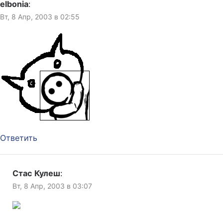
elbonia
:
Вт, 8 Апр, 2003 в 02:55
Ответить
Стас Кулеш
:
Вт, 8 Апр, 2003 в 03:07