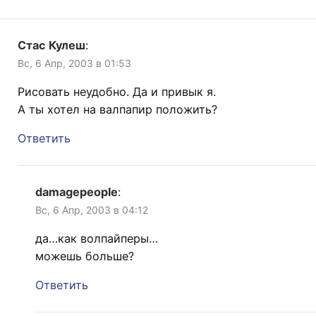
Стас Кулеш
:
Вс, 6 Апр, 2003 в 01:53
Рисовать неудобно. Да и привык я.
А ты хотел на валпапир положить?
Ответить
damagepeople
:
Вс, 6 Апр, 2003 в 04:12
да…как волпайперы…
можешь больше?
Ответить