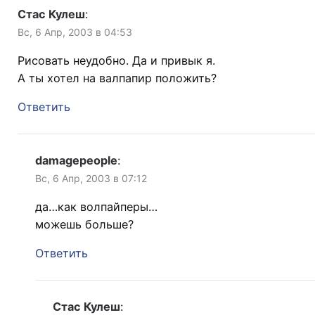
Стас Кулеш
:
Вс, 6 Апр, 2003 в 04:53
Рисовать неудобно. Да и привык я.
А ты хотел на валпапир положить?
Ответить
damagepeople
:
Вс, 6 Апр, 2003 в 07:12
да…как волпайперы…
можешь больше?
Ответить
Стас Кулеш
: