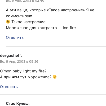
Вс, 6 Апр, 2003 в 02:40
А эти вещи, которые «Такое настроение» Я не
комментирую.
Такое настроение.
Мороженое для контраста — ice-fire.
Ответить
dergachoff
:
Вс, 6 Апр, 2003 в 05:26
C’mon baby light my fire?
А при чем тут мороженое?
Ответить
Стас Кулеш
: