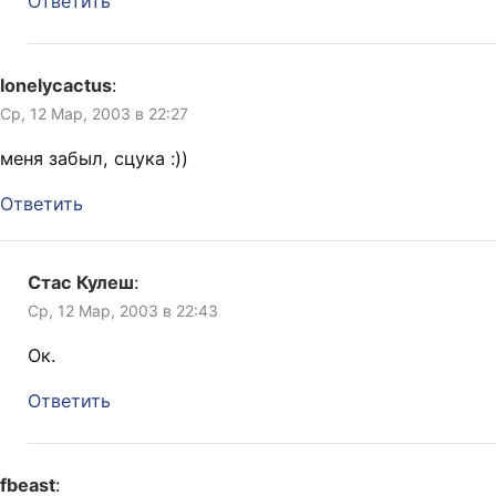
Ответить
lonelycactus
:
Ср, 12 Мар, 2003 в 22:27
меня забыл, сцука :))
Ответить
Стас Кулеш
:
Ср, 12 Мар, 2003 в 22:43
Ок.
Ответить
fbeast
: