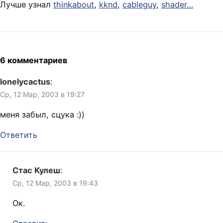
Лучше узнал
thinkabout
,
kknd
,
cableguy
,
shader
…
6 комментариев
lonelycactus
:
Ср, 12 Мар, 2003 в 19:27
меня забыл, сцука :))
Ответить
Стас Кулеш
:
Ср, 12 Мар, 2003 в 19:43
Ок.