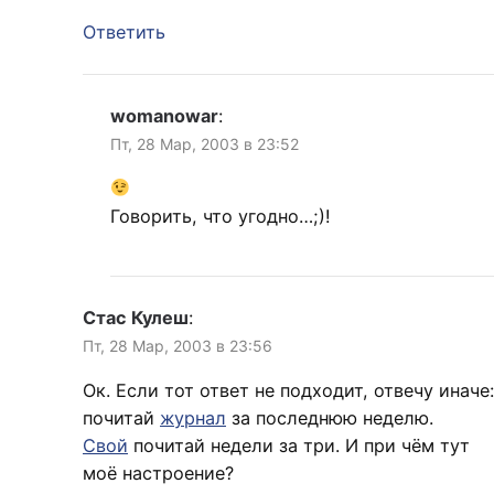
Ответить
womanowar
:
Пт, 28 Мар, 2003 в 23:52
Говорить, что угодно…;)!
Стас Кулеш
:
Пт, 28 Мар, 2003 в 23:56
Ок. Если тот ответ не подходит, отвечу иначе:
почитай
журнал
за последнюю неделю.
Свой
почитай недели за три. И при чём тут
моё настроение?