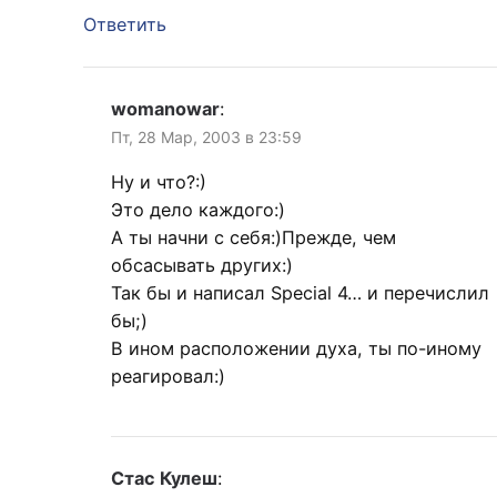
Ответить
womanowar
:
Пт, 28 Мар, 2003 в 23:59
Ну и что?:)
Это дело каждого:)
А ты начни с себя:)Прежде, чем
обсасывать других:)
Так бы и написал Special 4… и перечислил
бы;)
В ином расположении духа, ты по-иному
реагировал:)
Стас Кулеш
: