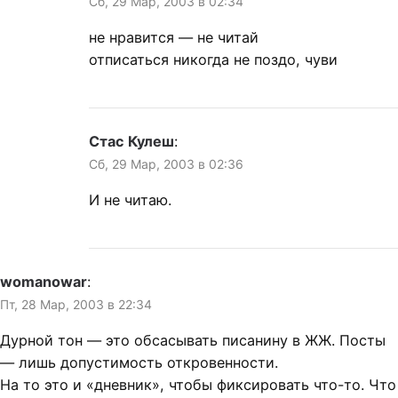
Сб, 29 Мар, 2003 в 02:34
не нравится — не читай
отписаться никогда не поздо, чуви
Стас Кулеш
:
Сб, 29 Мар, 2003 в 02:36
И не читаю.
womanowar
:
Пт, 28 Мар, 2003 в 22:34
Дурной тон — это обсасывать писанину в ЖЖ. Посты
— лишь допустимость откровенности.
На то это и «дневник», чтобы фиксировать что-то. Что