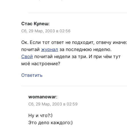
Стас Кулеш
:
Сб, 29 Мар, 2003 в 02:56
Ок. Если тот ответ не подходит, отвечу иначе:
почитай
журнал
за последнюю неделю.
Свой
почитай недели за три. И при чём тут
моё настроение?
Ответить
womanowar
:
Сб, 29 Мар, 2003 в 02:59
Ну и что?:)
Это дело каждого:)