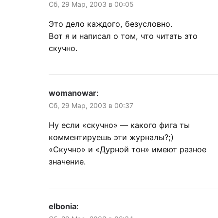
Сб, 29 Мар, 2003 в 00:05
Это дело каждого, безусловно.
Вот я и написал о том, что читать это
скучно.
womanowar
:
Сб, 29 Мар, 2003 в 00:37
Ну если «скучно» — какого фига ты
комментируешь эти журналы?;)
«Скучно» и «Дурной тон» имеют разное
значение.
elbonia
: