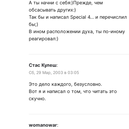
А ты начни с себя:)Прежде, чем
обсасывать других:)
Так бы и написал Special 4… и перечислил
бы;)
В ином расположении духа, ты по-иному
реагировал:)
Стас Кулеш
:
Сб, 29 Мар, 2003 в 03:05
Это дело каждого, безусловно.
Вот я и написал о том, что читать это
скучно.
womanowar
: