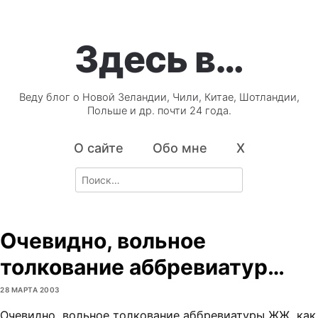
Здесь в…
Веду блог о Новой Зеландии, Чили, Китае, Шотландии,
Польше и др. почти 24 года.
О сайте
Обо мне
X
Search
for:
Очевидно, вольное
толкование аббревиатур…
28 МАРТА 2003
Очевидно, вольное толкование аббревиатуры ЖЖ, как