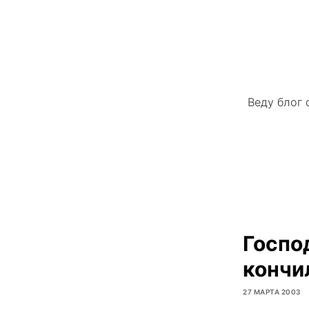
Веду блог 
Госпо
кончи
27 МАРТА 2003