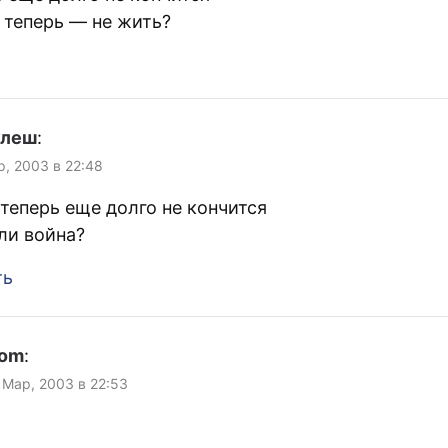
 теперь — не жить?
улеш
:
р, 2003 в 22:48
 теперь еще долго не кончится
ли война?
ть
com
:
 Мар, 2003 в 22:53