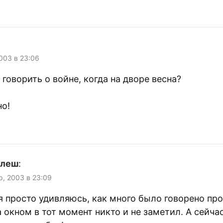
003 в 23:06
говорить о войне, когда на дворе весна?
о!
улеш
:
р, 2003 в 23:09
 я просто удивляюсь, как много было говорено про
а окном в тот момент никто и не заметил. А сейча