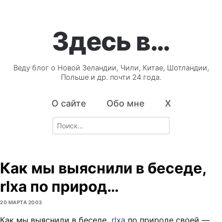
Здесь в…
Веду блог о Новой Зеландии, Чили, Китае, Шотландии,
Польше и др. почти 24 года.
О сайте
Обо мне
X
Search
for:
Как мы выяснили в беседе,
rlxa по природ…
20 МАРТА 2003
Как мы выяснили в беседе,
rlxa
по природе своей —