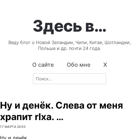
Здесь в…
Веду блог о Новой Зеландии, Чили, Китае, Шотландии,
Польше и др. почти 24 года.
О сайте
Обо мне
X
Search
for:
Ну и денёк. Слева от меня
храпит rlxa. …
17 МАРТА 2003
Ну и денёк.