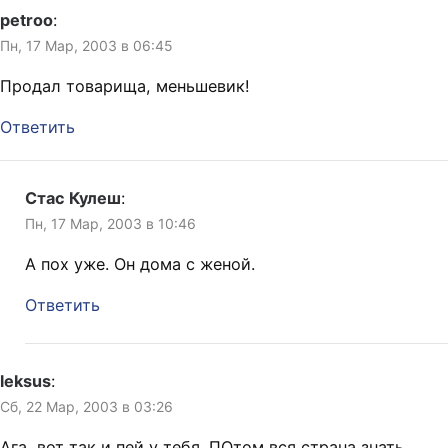
petroo
:
Пн, 17 Мар, 2003 в 06:45
Продал товарища, меньшевик!
Ответить
Стас Кулеш
:
Пн, 17 Мар, 2003 в 10:46
А пох уже. Он дома с женой.
Ответить
leksus
:
Сб, 22 Мар, 2003 в 03:26
Ага, вот так и пей у тебя. ПОтом вся страна знать