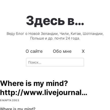
Здесь в…
Веду блог о Новой Зеландии, Чили, Китае, Шотландии,
Польше и др. почти 24 года.
О сайте
Обо мне
X
Search
for:
Where is my mind?
http://www.livejournal…
6 МАРТА 2003
Where is my mind?