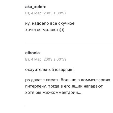
aka_xelen
:
Вт, 4 Мар, 2003 в 00:57
ну, надоело все скучное
хочется молока :)))
elbonia
:
Вт, 4 Мар, 2003 в 00:59
оххуительный юзерпик!
ps давате писать больше в комментариях
питерпену, тогда в его ящик нападают
хотя бы жж-комментарии…