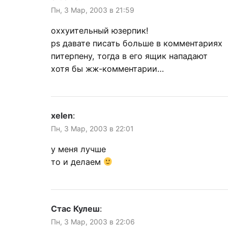
Пн, 3 Мар, 2003 в 21:59
оххуительный юзерпик!
ps давате писать больше в комментариях
питерпену, тогда в его ящик нападают
хотя бы жж-комментарии…
xelen
:
Пн, 3 Мар, 2003 в 22:01
у меня лучше
то и делаем
Стас Кулеш
:
Пн, 3 Мар, 2003 в 22:06