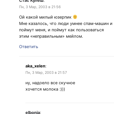
Стас Кулеш
:
Пн, 3 Мар, 2003 в 21:56
Ой какой милый юзерпик
Мне казалось, что люди умнее спам-машин и
поймут меня, и поймут как пользоваться
этим «неправильным» мейлом.
Ответить
aka_xelen
:
Пн, 3 Мар, 2003 в 21:57
ну, надоело все скучное
хочется молока :)))
elbonia
: