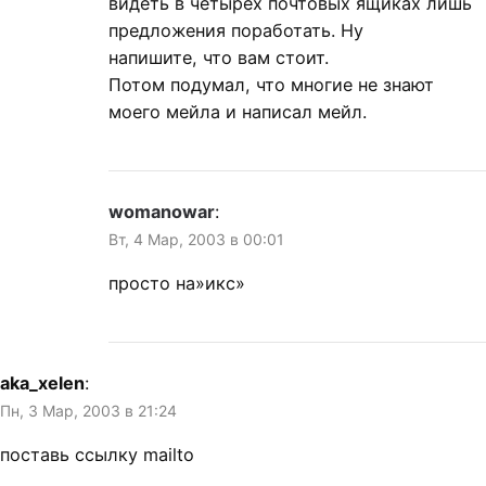
видеть в четырёх почтовых ящиках лишь
предложения поработать. Ну
напишите, что вам стоит.
Потом подумал, что многие не знают
моего мейла и написал мейл.
womanowar
:
Вт, 4 Мар, 2003 в 00:01
просто на»икс»
aka_xelen
:
Пн, 3 Мар, 2003 в 21:24
поставь ссылку mailto