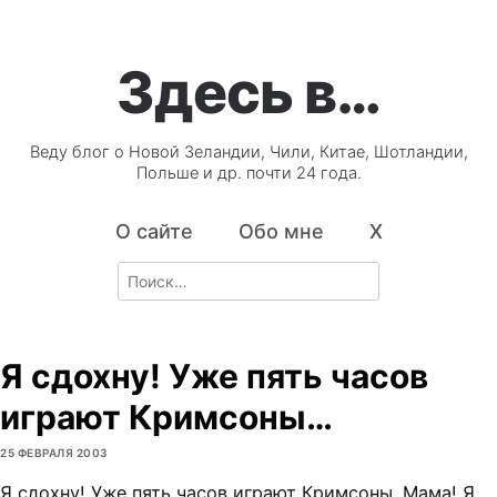
Здесь в…
Веду блог о Новой Зеландии, Чили, Китае, Шотландии,
Польше и др. почти 24 года.
О сайте
Обо мне
X
Search
for:
Я сдохну! Уже пять часов
играют Кримсоны…
25 ФЕВРАЛЯ 2003
Я сдохну! Уже пять часов играют Кримсоны. Мама! Я