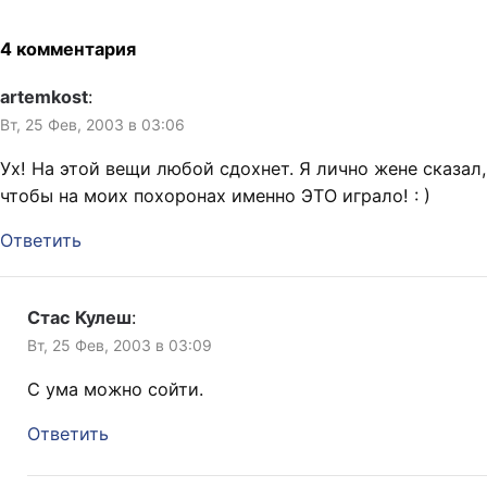
4 комментария
artemkost
:
Вт, 25 Фев, 2003 в 03:06
Ух! На этой вещи любой сдохнет. Я лично жене сказал,
чтобы на моих похоронах именно ЭТО играло! : )
Ответить
Стас Кулеш
:
Вт, 25 Фев, 2003 в 03:09
С ума можно сойти.
Ответить