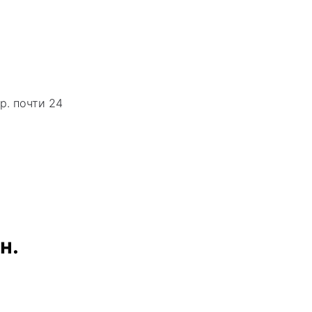
р. почти 24
н.