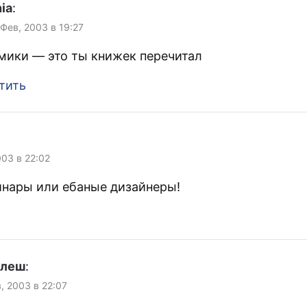
ia
:
 Фев, 2003 в 19:27
мики — это ты книжек перечитал
тить
003 в 22:02
инары или ебаные дизайнеры!
улеш
:
, 2003 в 22:07