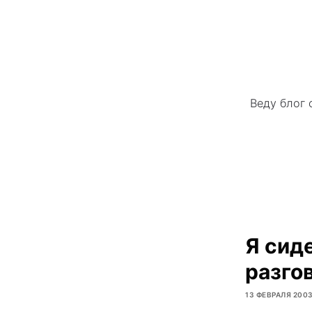
Веду блог 
Я сиде
разго
13 ФЕВРАЛЯ 200