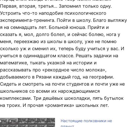
Первая, вторая, третья… Запомнил только одну.
Устроить что-то наподобие психологического
эксперимента-тренинга. Пойти в школу. Благо выгляжу
я на семнадцать лет. Больной юноша. Прийти и
сказать я, мол, долго болел, и сейчас болею, нога у
меня, переезжаю из школы в школу, уже не помню
сколько уж и сменил их, теперь буду учиться у вас. И
учиться в одиннадцатом классе. Решать задачки на
математике, тыкать указкой на истории и
рассказывать про «рекордное число молока»,
добываемого в Рязани каждый год, на географии.
Сидеть и смотреть на почти студентов и почти уже не
школьников со всеми их нарождающимися
комплексами. Три дешёвых шоколадки, пять бутылок
на троих. И прочая «романтика» школьных лет.
Настоящие полковники не
плачут