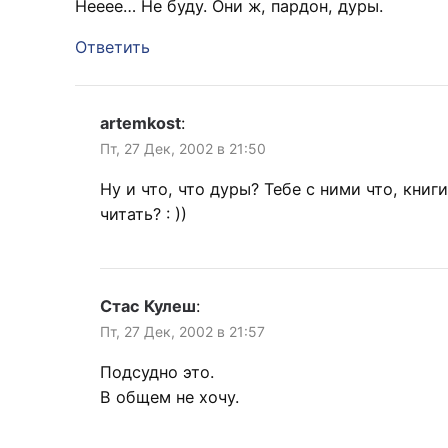
Нееее… Не буду. Они ж, пардон, дуры.
Ответить
artemkost
:
Пт, 27 Дек, 2002 в 21:50
Ну и что, что дуры? Тебе с ними что, книги
читать? : ))
Стас Кулеш
:
Пт, 27 Дек, 2002 в 21:57
Подсудно это.
В общем не хочу.