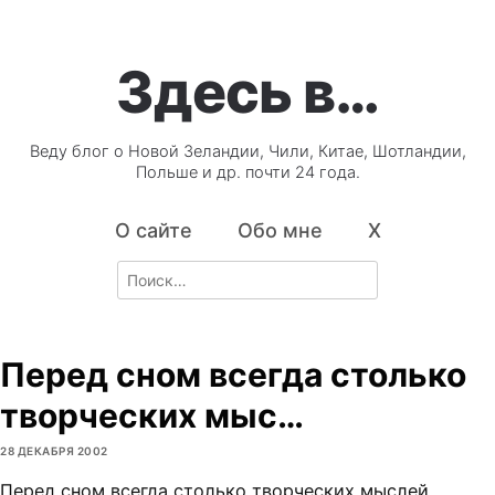
Здесь в…
Веду блог о Новой Зеландии, Чили, Китае, Шотландии,
Польше и др. почти 24 года.
О сайте
Обо мне
X
Search
for:
Перед сном всегда столько
творческих мыс…
28 ДЕКАБРЯ 2002
Перед сном всегда столько творческих мыслей.