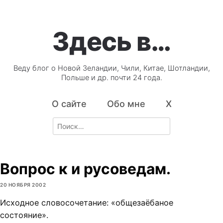
Здесь в…
Веду блог о Новой Зеландии, Чили, Китае, Шотландии,
Польше и др. почти 24 года.
О сайте
Обо мне
X
Search
for:
Вопрос к и русоведам.
20 НОЯБРЯ 2002
Исходное словосочетание: «общезаёбаное
состояние».