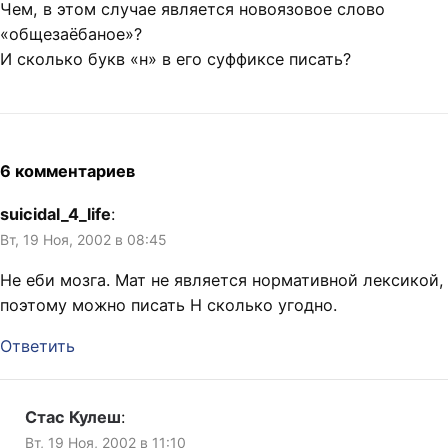
Чем, в этом случае является новоязовое слово
«общезаёбаное»?
И сколько букв «н» в его суффиксе писать?
6 комментариев
suicidal_4_life
:
Вт, 19 Ноя, 2002 в 08:45
Не еби мозга. Мат не является нормативной лексикой,
поэтому можно писать Н сколько угодно.
Ответить
Стас Кулеш
:
Вт, 19 Ноя, 2002 в 11:10