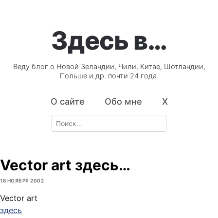
Здесь в…
Веду блог о Новой Зеландии, Чили, Китае, Шотландии,
Польше и др. почти 24 года.
О сайте
Обо мне
X
Search
for:
Vector art здесь…
18 НОЯБРЯ 2002
Vector art
здесь