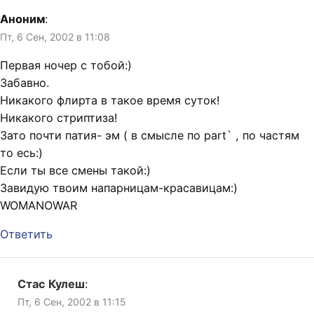
университета
Аноним
:
Пт, 6 Сен, 2002 в 11:08
Первая ночер с тобой:)
Забавно.
Никакого флирта в такое время суток!
Никакого стриптиза!
Зато почти патия- эм ( в смысле по part` , по частям
то есь:)
Если ты все смены такой:)
Завидую твоим напарницам-красавицам:)
WOMANOWAR
Ответить
Стас Кулеш
:
Пт, 6 Сен, 2002 в 11:15