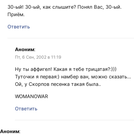
30-ый! 30-ый, как слышите? Понял Вас, 30-ый.
Приём.
Ответить
Аноним
:
Пт, 6 Сен, 2002 в 11:19
Ну ты аффигел! Какая я тебе трицатая?:)))
Туточки я первая:) намбер ван, можно сказать…
Ой, у Скорпов песенка такая была..
WOMANOWAR
Ответить
Аноним
: