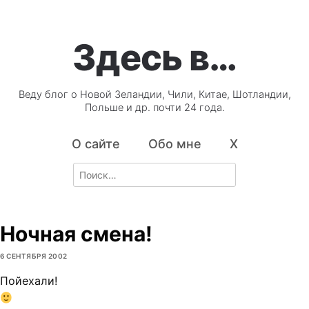
Здесь в…
Веду блог о Новой Зеландии, Чили, Китае, Шотландии,
Польше и др. почти 24 года.
О сайте
Обо мне
X
Search
for:
Ночная смена!
6 СЕНТЯБРЯ 2002
Пойехали!