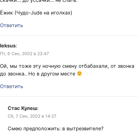
Ёжик (Чудо-Jude на иголках)
Ответить
leksus
:
Пт, 6 Сен, 2002 в 23:47
Ой, мы тоже эту ночную смену отбабахали, от звонка
до звонка.. Но в другом месте
Ответить
Стас Кулеш
:
Сб, 7 Сен, 2002 в 14:27
Смею предположить: в вытрезвителе?