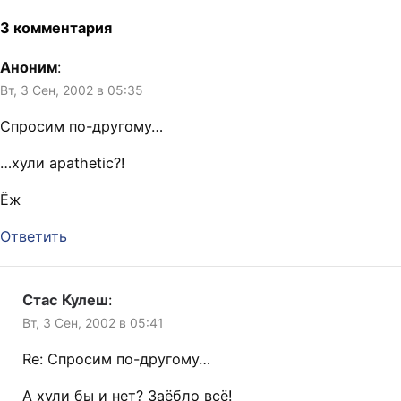
3 комментария
Аноним
:
Вт, 3 Сен, 2002 в 05:35
Спросим по-другому…
…хули apathetic?!
Ёж
Ответить
Стас Кулеш
:
Вт, 3 Сен, 2002 в 05:41
Re: Спросим по-другому…
А хули бы и нет? Заёбло всё!