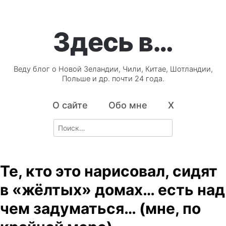
Здесь в…
Веду блог о Новой Зеландии, Чили, Китае, Шотландии,
Польше и др. почти 24 года.
О сайте
Обо мне
X
Search
for:
Те, кто это нарисовал, сидят
в «жёлтых» домах… есть над
чем задуматься… (мне, по