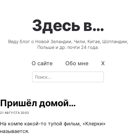
Здесь в…
Веду блог о Новой Зеландии, Чили, Китае, Шотландии,
Польше и др. почти 24 года.
О сайте
Обо мне
X
Search
for:
Пришёл домой…
21 АВГУСТА 2002
На компе какой-то тупой фильм, «Клерки»
называется.