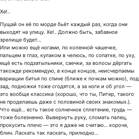
Хе!..
Пущай он её по морде бьёт каждый раз, когда они
выходят на улицу. Хе!.. Должно быть, забавное
зрелище будет…
Или можно ещё ногами, по коленной чашечке,
пальцем в глаз, кулаком в челюсь, по сопатке, по уху,
ещё есть подзатыльники, саечки, за волосы дёргать
такожде рекомендую, в конце концов, неисчерпаемы
вариации битья по спине (ближе к почкам можно), под
зад, подножки тоже сгодятся, а за ноги и об угол —
это вообще классика (хорошо, что ты, Питер, такого
не проделаешь даже с половиной своих знакомых.).
Что ещё… есть такое солнечное сплетение, грудь —
тоже болезненно. Вывернуть руку, сломать палец,
прокусить плечо — это я даже не считаю… короче,
блин. Ласкать так ласкать, прилюдно…