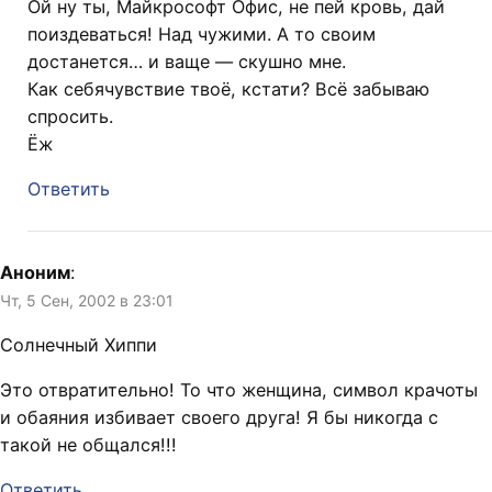
Ой ну ты, Майкрософт Офис, не пей кровь, дай
поиздеваться! Над чужими. А то своим
достанется… и ваще — скушно мне.
Как себячувствие твоё, кстати? Всё забываю
спросить.
Ёж
Ответить
Аноним
:
Чт, 5 Сен, 2002 в 23:01
Солнечный Хиппи
Это отвратительно! То что женщина, символ крачоты
и обаяния избивает своего друга! Я бы никогда с
такой не общался!!!
Ответить