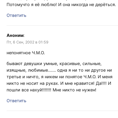
Потомучто я её люблю! И она никогда не дерёться.
Ответить
Аноним
:
Пт, 6 Сен, 2002 в 01:59
непонятное Ч.М.О.
бывают девушки умные, красивые, сильные,
изящные, любимые……. одна я ни то ни другое ни
третье и ничто, я никем ни понятое Ч.М.О. И меня
никто не носит на руках. И мне нравится! Да!!!! И
пошли все нахуй!!!!!!! Мне никто не нужен!
Ответить