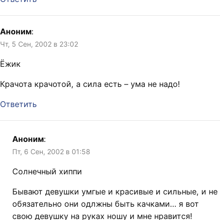
Аноним
:
Чт, 5 Сен, 2002 в 23:02
Ёжик
Крачота крачотой, а сила есть – ума не надо!
Ответить
Аноним
:
Пт, 6 Сен, 2002 в 01:58
Солнечный хиппи
Бывают девушки умгые и красивые и сильные, и не
обязательно они одлжны быть качками… я вот
свою девушку на руках ношу и мне нравится!