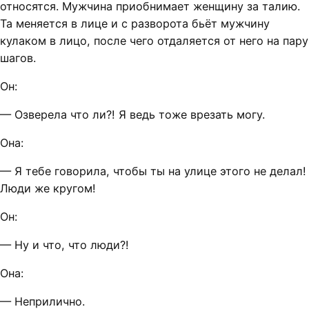
относятся. Мужчина приобнимает женщину за талию.
Та меняется в лице и с разворота бьёт мужчину
кулаком в лицо, после чего отдаляется от него нa пару
шагов.
Он:
— Озверела что ли?! Я ведь тоже врезать могу.
Она:
— Я тебе говорила, чтобы ты на улице этого не делал!
Люди же кругом!
Он:
— Ну и что, что люди?!
Она:
— Неприлично.