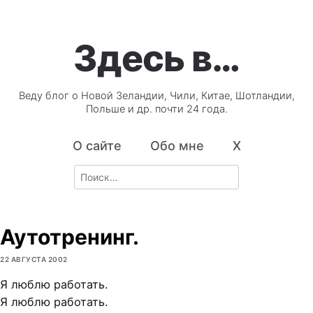
Здесь в…
Веду блог о Новой Зеландии, Чили, Китае, Шотландии,
Польше и др. почти 24 года.
О сайте
Обо мне
X
Search
for:
Аутотренинг.
22 АВГУСТА 2002
Я люблю работать.
Я люблю работать.