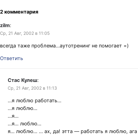
2 комментария
zilm
:
Ср, 21 Авг, 2002 в 11:05
всегда таже проблема…аутотренинг не помогает =)
Ответить
Стас Кулеш
:
Ср, 21 Авг, 2002 в 11:13
…я люблю работать…
…я люблю…
…я…
…я… люблю…
я… люблю… … ах, да! этта — работать я люблю, ага