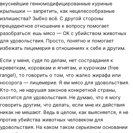
вкуснейшие генномодифицированные куриные
крылышки — запретить, как нецелесообразные
излишества? Зыбко всё. С другой стороны
прецедентное отношение к вопросу помогает
разобраться: ешь мясо — ОК с убийством животных
для удовольствия. Просто, понятно и помогает
избежать лицемерия в отношениях к себе и другим.
Если у меня, судя по делам, нет сострадания к
креветкам, коровкам и ягнятам, и курочкам (free
range!), то говорить о том, что жалко жирафа или
носорога — лицемерие. Я ем мясо для удовольствия.
Кто-то, не нарушая законов конкретной страны,
охотится для удовольствия. Не думаю, что я могу
говорить другим, что делать, если мне их действия
никак не мешают. Ведь в целом, как выясняется, я не
против убийства животных человеком для
удовольствия. На каком таком
серьезном
основании