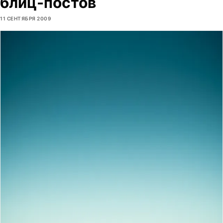
блиц-постов
11 СЕНТЯБРЯ 2009