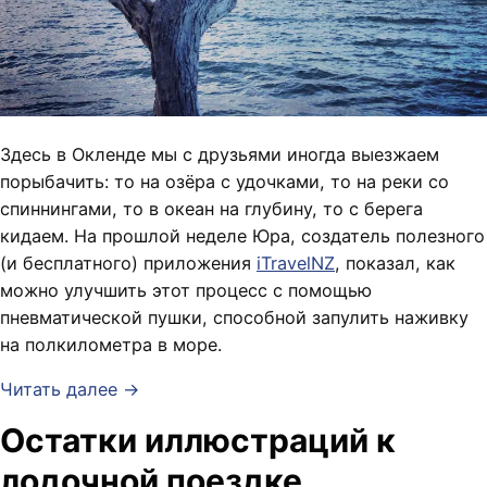
Здесь в Окленде мы с друзьями иногда выезжаем
порыбачить: то на озёра с удочками, то на реки со
спиннингами, то в океан на глубину, то с берега
кидаем. На прошлой неделе Юра, создатель полезного
(и бесплатного) приложения
iTravelNZ
, показал, как
можно улучшить этот процесс с помощью
пневматической пушки, способной запулить наживку
на полкилометра в море.
Читать далее →
Остатки иллюстраций к
лодочной поездке