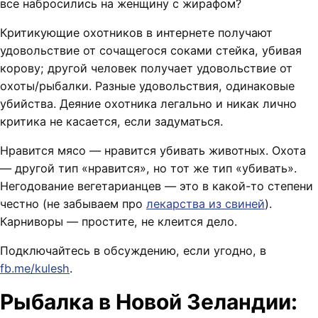
все набросились на женщину с жирафом?
Критикующие охотников в интернете получают
удовольствие от сочащегося соками стейка, убивая
корову; другой человек получает удовольствие от
охоты/рыбалки. Разные удовольствия, одинаковые
убийства. Деяние охотника легально и никак лично
критика не касается, если задуматься.
Нравится мясо — нравится убивать животных. Охота
— другой тип «нравится», но тот же тип «убивать».
Негодование вегетарианцев — это в какой-то степени
честно (не забываем про
лекарства из свиней
).
Карниворы — простите, не клеится дело.
Подключайтесь в обсуждению, если угодно, в
fb.me/kulesh
.
Рыбалка в Новой Зеландии: