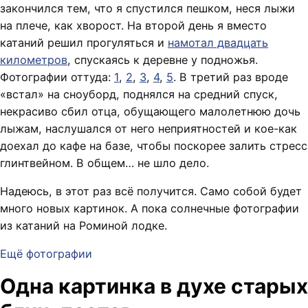
закончился тем, что я спустился пешком, неся лыжи
на плече, как хворост. На второй день я вместо
катаний решил прогуляться и
намотал двадцать
километров
, спускаясь к деревне у подножья.
Фотографии оттуда:
1
,
2
,
3
,
4
,
5
. В третий раз вроде
«встал» на сноуборд, поднялся на средний спуск,
некрасиво сбил отца, обущающего малолетнюю дочь
лыжам, наслушался от него неприятностей и кое-как
доехал до кафе на базе, чтобы поскорее залить стресс
глинтвейном. В общем… не шло дело.
Надеюсь, в этот раз всё получится. Само собой будет
много новых картинок. А пока солнечные фотографии
из катаний на Роминой лодке.
Ещё фотографии
Одна картинка в духе старых