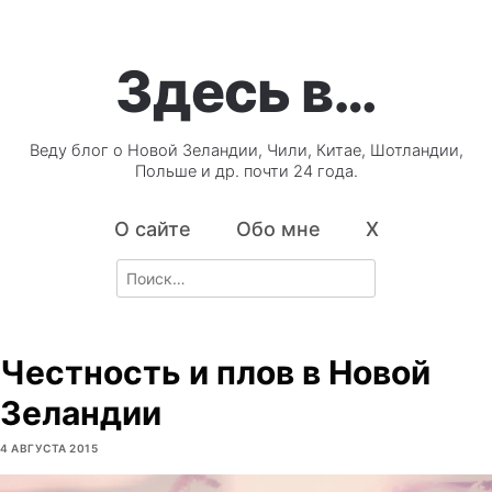
Здесь в…
Веду блог о Новой Зеландии, Чили, Китае, Шотландии,
Польше и др. почти 24 года.
О сайте
Обо мне
X
Search
for:
Честность и плов в Новой
Зеландии
4 АВГУСТА 2015