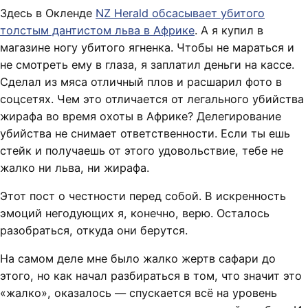
Здесь в Окленде
NZ Herald обсасывает убитого
толстым дантистом льва в Африке
. А я купил в
магазине ногу убитого ягненка. Чтобы не мараться и
не смотреть ему в глаза, я заплатил деньги на кассе.
Сделал из мяса отличный плов и расшарил фото в
соцсетях. Чем это отличается от легального убийства
жирафа во время охоты в Африке? Делегирование
убийства не снимает ответственности. Если ты ешь
стейк и получаешь от этого удовольствие, тебе не
жалко ни льва, ни жирафа.
Этот пост о честности перед собой. В искренность
эмоций негодующих я, конечно, верю. Осталось
разобраться, откуда они берутся.
На самом деле мне было жалко жертв сафари до
этого, но как начал разбираться в том, что значит это
«жалко», оказалось — спускается всё на уровень