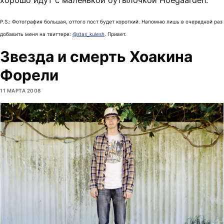
P.S.: Фотография большая, оттого пост будет короткий. Напомню лишь в очередной раз
добавить меня на твиттере:
@stas_kulesh
. Привет.
Звезда и смерть Хоакина
Форели
11 МАРТА 2008