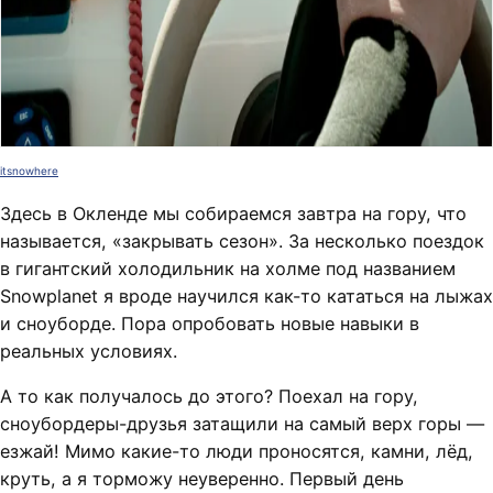
itsnowhere
Здесь в Окленде мы собираемся завтра на гору, что
называется, «закрывать сезон». За несколько поездок
в гигантский холодильник на холме под названием
Snowplanet я вроде научился как-то кататься на лыжах
и сноуборде. Пора опробовать новые навыки в
реальных условиях.
А то как получалось до этого? Поехал на гору,
сноубордеры-друзья затащили на самый верх горы —
езжай! Мимо какие-то люди проносятся, камни, лёд,
круть, а я торможу неуверенно. Первый день