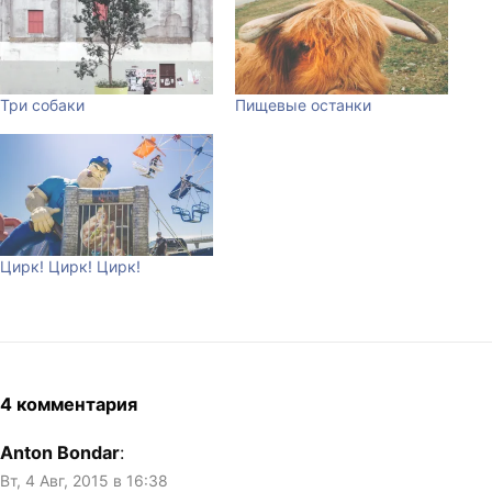
Три собаки
Пищевые останки
Цирк! Цирк! Цирк!
4 комментария
Anton Bondar
:
Вт, 4 Авг, 2015 в 16:38