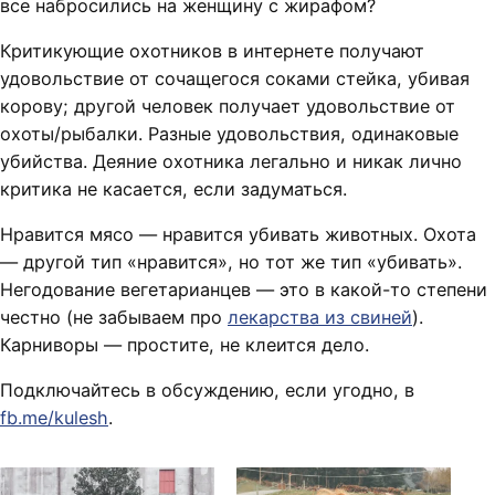
все набросились на женщину с жирафом?
Критикующие охотников в интернете получают
удовольствие от сочащегося соками стейка, убивая
корову; другой человек получает удовольствие от
охоты/рыбалки. Разные удовольствия, одинаковые
убийства. Деяние охотника легально и никак лично
критика не касается, если задуматься.
Нравится мясо — нравится убивать животных. Охота
— другой тип «нравится», но тот же тип «убивать».
Негодование вегетарианцев — это в какой-то степени
честно (не забываем про
лекарства из свиней
).
Карниворы — простите, не клеится дело.
Подключайтесь в обсуждению, если угодно, в
fb.me/kulesh
.