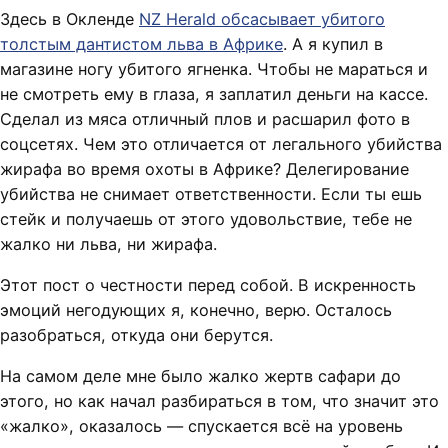
Здесь в Окленде
NZ Herald обсасывает убитого
толстым дантистом льва в Африке
. А я купил в
магазине ногу убитого ягненка. Чтобы не мараться и
не смотреть ему в глаза, я заплатил деньги на кассе.
Сделал из мяса отличный плов и расшарил фото в
соцсетях. Чем это отличается от легального убийства
жирафа во время охоты в Африке? Делегирование
убийства не снимает ответственности. Если ты ешь
стейк и получаешь от этого удовольствие, тебе не
жалко ни льва, ни жирафа.
Этот пост о честности перед собой. В искренность
эмоций негодующих я, конечно, верю. Осталось
разобраться, откуда они берутся.
На самом деле мне было жалко жертв сафари до
этого, но как начал разбираться в том, что значит это
«жалко», оказалось — спускается всё на уровень