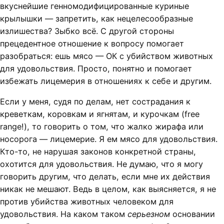
вкуснейшие генномодифицированные куриные
крылышки — запретить, как нецелесообразные
излишества? Зыбко всё. С другой стороны
прецедентное отношение к вопросу помогает
разобраться: ешь мясо — ОК с убийством животных
для удовольствия. Просто, понятно и помогает
избежать лицемерия в отношениях к себе и другим.
Если у меня, судя по делам, нет сострадания к
креветкам, коровкам и ягнятам, и курочкам (free
range!), то говорить о том, что жалко жирафа или
носорога — лицемерие. Я ем мясо для удовольствия.
Кто-то, не нарушая законов конкретной страны,
охотится для удовольствия. Не думаю, что я могу
говорить другим, что делать, если мне их действия
никак не мешают. Ведь в целом, как выясняется, я не
против убийства животных человеком для
удовольствия. На каком таком
серьезном
основании