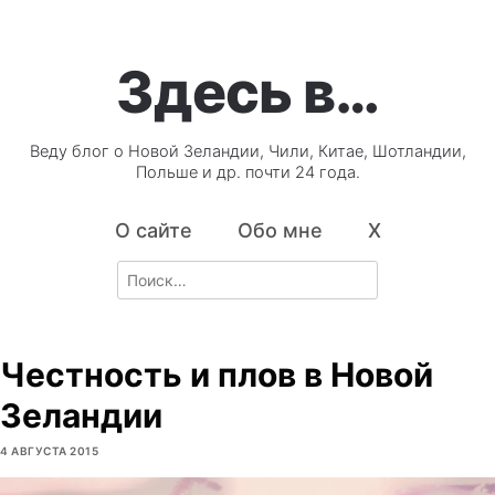
Здесь в…
Веду блог о Новой Зеландии, Чили, Китае, Шотландии,
Польше и др. почти 24 года.
О сайте
Обо мне
X
Search
for:
Честность и плов в Новой
Зеландии
4 АВГУСТА 2015