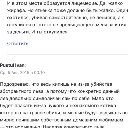
И в этом месте образуется лицемерие. Да, жалко
жирафа. Но ягнёнка тоже должно быть жалко. Один
охотился, убивал самостоятельно, не ленился, а я
откупился от этого не прельщающего меня занятия
за деньги. И ты откупился.
Ответить
Pustul Ivan
:
Ср, 5 Авг, 2015 в 00:10
Подозреваю, что весь кипишь не из-за убийства
абстрактного льва, а потому что конкретно данный
лев довольно символичен сам по себе. Мало кто
будет плакать из-за чужого и незнакомого котика
которого на трассе сбили, и многие будут вздыхать по
мирно почившим собственным домашним любимцам
— это нормально. Наделяя конкретного льва