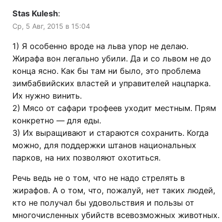
Stas Kulesh
:
Ср, 5 Авг, 2015 в 15:04
1) Я особенно вроде на льва упор не делаю.
Жирафа вон легально убили. Да и со львом не до
конца ясно. Как бы там ни было, это проблема
зимбабвийских властей и управителей нацпарка.
Их нужно винить.
2) Мясо от сафари трофеев уходит местным. Прям
конкретно — для еды.
3) Их выращивают и стараются сохранить. Когда
можно, для поддержки штанов национальных
парков, на них позволяют охотиться.
Речь ведь не о том, что не надо стрелять в
жирафов. А о том, что, пожалуй, нет таких людей,
кто не получал бы удовольствия и пользы от
многочисленных убийств всевозможных животных.