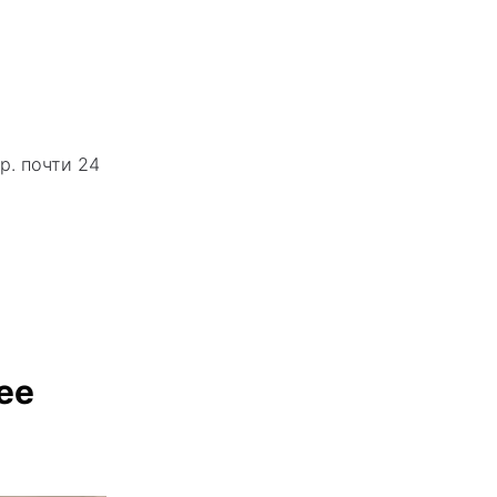
р. почти 24
ее