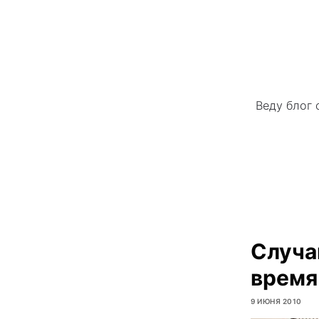
Веду блог 
Случа
время
9 ИЮНЯ 2010