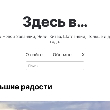
Здесь в…
о Новой Зеландии, Чили, Китае, Шотландии, Польше и д
года.
О сайте
Обо мне
X
Search
for:
ьшие радости