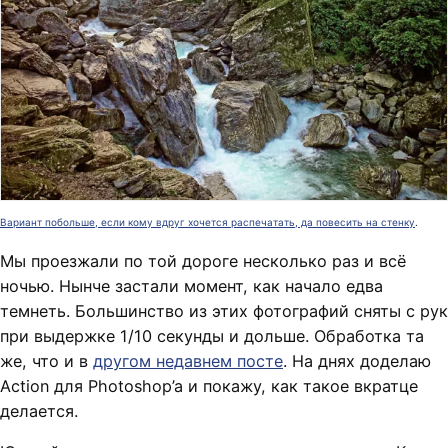
Вариант побольше, если кому вдруг хочется распечатать, да повесить на стенку
.
Мы проезжали по той дороге несколько раз и всё
ночью. Нынче застали момент, как начало едва
темнеть. Большинство из этих фотографий сняты с рук
при выдержке 1/10 секунды и дольше. Обработка та
же, что и в
другом недавнем посте
. На днях доделаю
Action для Photoshop’a и покажу, как такое вкратце
делается.