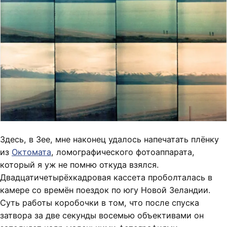
Здесь, в Зее, мне наконец удалось напечатать плёнку
из
Октомата
, ломографического фотоаппарата,
который я уж не помню откуда взялся.
Двадцатичетырёхкадровая кассета проболталась в
камере со времён поездок по югу Новой Зеландии.
Суть работы коробочки в том, что после спуска
затвора за две секунды восемью объективами он