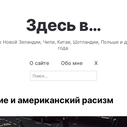
Здесь в…
о Новой Зеландии, Чили, Китае, Шотландии, Польше и д
года.
О сайте
Обо мне
X
Search
for:
ие и американский расизм