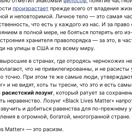
льно отметил знакомый
философ
, понятие частно
ности
произрастает
прежде всего от владения жиз
ной и неповторимой. Личное тело — это самая час
твенность, что есть у каждого из нас. И за право
янием в полной мере, не бояться потерять его из
строения хранителя правопорядка — за это, в час
и на улицы в США и по всему миру.
 выросшие в странах, где отродясь чернокожих не
полагают, что не привилегированны, и не расисты
 точно. При этом те же самые люди, утверждают, 
er» и не видят, хоть ты тресни, что это и есть сам
й
расистский лозунг
, который ратует за сохранен
сть неравенство. Лозунг «Black Lives Matter» напр
озвучить и добиться равенства для по-прежнему 
ления в огромной, богатой, многогранной стране.
ves Matter» — это расизм.