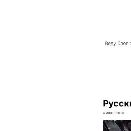
Веду блог 
Русск
4 ИЮНЯ 2020