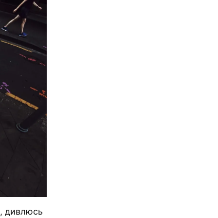
й, дивлюсь