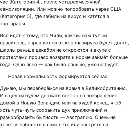
час (Категория 4), после четырёхмесячной
самоизоляции. Или можно попробовать через США
(Категория 5), где забили на вирус и катятся в
тартарары.
Всё идёт к тому, что Чили, как бы нам тут ни
нравилось, оправляться от коронавируса будет долго,
школы раньше декабря не откроются и вкупе с
протестами процесс возврата к норме займёт больше
года. Одно ясно — как было раньше, уже не будет.
Новая нормальность формируется сейчас.
Думаю, мы переберёмся на время в Великобританию.
И в целом будем держать вектор на возвращение
домой в Новую Зеландию или на худой конец, чтоб
хоть чуть-чуть сохранить дух приключений и
разнообразить бытность — Австралию. Очень не
хочется заболеть в самолёте или застрять на