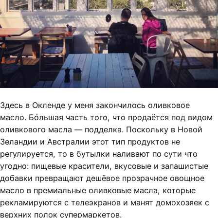
Здесь в Окленде у меня закончилось оливковое
масло. Бóльшая часть того, что продаётся под видом
оливкового масла — подделка. Поскольку в Новой
Зеландии и Австралии этот тип продуктов не
регулируется, то в бутылки наливают по сути что
угодно: пищевые красители, вкусовые и запашистые
добавки превращают дешёвое прозрачное овощное
масло в премиальные оливковые масла, которые
рекламируются с телеэкранов и манят домохозяек с
верхних полок супермаркетов.