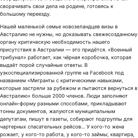
сворачивать свои дела на родине, готовясь к
большому переезду.
Нашей маленькой семье новозеландцев визы в
Австралию не нужны, но доказывать свежесозданному
органу критическую необходимость нашего
присутствия в Австралии — это придётся. «Военный
трибунал» работает, как чёрная коробочка, которая
выдаёт порой случайные ответы. В
узкоспециализированной группе на Facebook под
названием «Мигранты с критическими навыками,
которые застряли за рубежом и пытаются вернуться в
Австралию» больше 2000 членов. Люди заполняют
онлайн-форму разными способами, прикладывают
тонны документов, жалуются муниципальным
депутатам, пишут в газеты, собирают подгруппы для
чартерных спасательных рейсов… У кого-то жена
рожает, у кого-то работа, у кого-то займы; квартира,