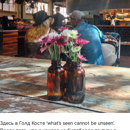
Здесь в Голд Косте ‘what’s seen cannot be unseen’.