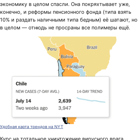
экономику в целом спасли. Она покряхтывает уже,
конечно, и реформы пенсионного фонда (типа взять
10% и раздать наличными типа бедным) её шатают, но
в целом — отнюдь не просраны все полимеры ещё.
Удобная карта трендов на NYT
Курс на тотальное уничтожение вирусного врага.