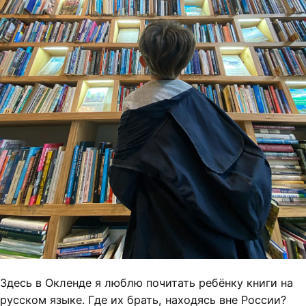
Здесь в Окленде я люблю почитать ребёнку книги на
русском языке. Где их брать, находясь вне России?