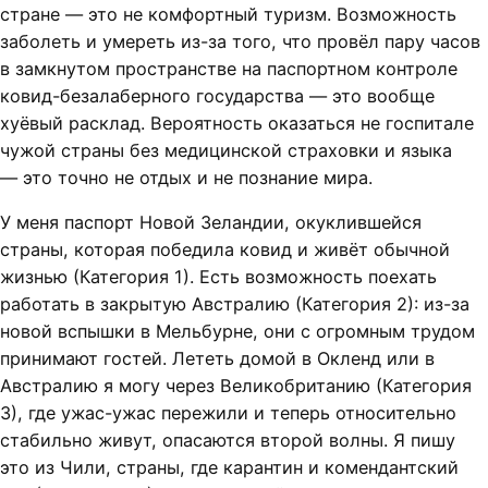
стране — это не комфортный туризм. Возможность
заболеть и умереть из-за того, что провёл пару часов
в замкнутом пространстве на паспортном контроле
ковид-безалаберного государства — это вообще
хуёвый расклад. Вероятность оказаться не госпитале
чужой страны без медицинской страховки и языка
— это точно не отдых и не познание мира.
У меня паспорт Новой Зеландии, окуклившейся
страны, которая победила ковид и живёт обычной
жизнью (Категория 1). Есть возможность поехать
работать в закрытую Австралию (Категория 2): из-за
новой вспышки в Мельбурне, они с огромным трудом
принимают гостей. Лететь домой в Окленд или в
Австралию я могу через Великобританию (Категория
3), где ужас-ужас пережили и теперь относительно
стабильно живут, опасаются второй волны. Я пишу
это из Чили, страны, где карантин и комендантский