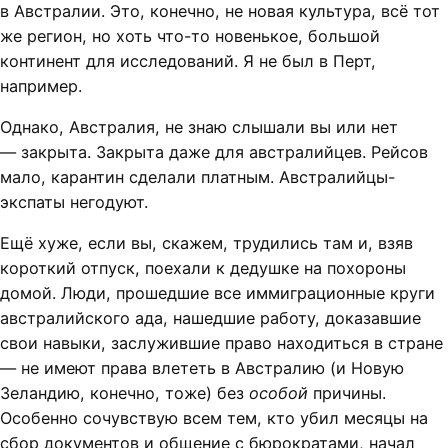
в Австралии. Это, конечно, не новая культура, всё тот
же регион, но хоть что-то новенькое, большой
континент для исследований. Я не был в Перт,
например.
Однако, Австралия, не знаю слышали вы или нет
— закрыта. Закрыта даже для австралийцев. Рейсов
мало, карантин сделали платным. Австралийцы-
экспаты негодуют.
Ещё хуже, если вы, скажем, трудились там и, взяв
короткий отпуск, поехали к дедушке на похороны
домой. Люди, прошедшие все иммиграционные круги
австралийского ада, нашедшие работу, доказавшие
свои навыки, заслужившие право находиться в стране
— не имеют права влететь в Австралию (и Новую
Зеландию, конечно, тоже) без
особой
причины.
Особенно сочувствую всем тем, кто убил месяцы на
сбор документов и общение с бюрократами, начал