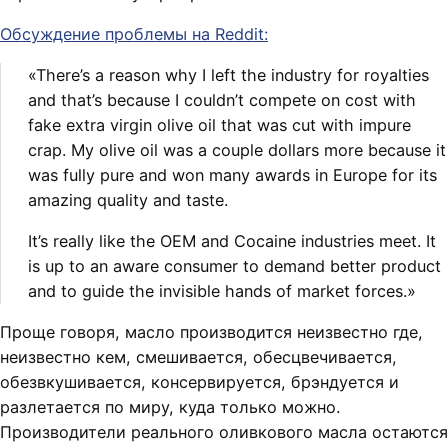
Обсуждение проблемы на Reddit:
«There’s a reason why I left the industry for royalties
and that’s because I couldn’t compete on cost with
fake extra virgin olive oil that was cut with impure
crap. My olive oil was a couple dollars more because it
was fully pure and won many awards in Europe for its
amazing quality and taste.
It’s really like the OEM and Cocaine industries meet. It
is up to an aware consumer to demand better product
and to guide the invisible hands of market forces.»
Проще говоря, масло производится неизвестно где,
неизвестно кем, смешивается, обесцвечивается,
обезвкушивается, консервируется, брэндуется и
разлетается по миру, куда только можно.
Производители реального оливкового масла остаются