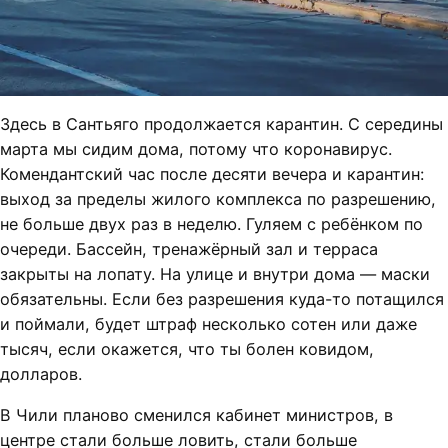
Здесь в Сантьяго продолжается карантин. С середины
марта мы сидим дома, потому что коронавирус.
Комендантский час после десяти вечера и карантин:
выход за пределы жилого комплекса по разрешению,
не больше двух раз в неделю. Гуляем с ребёнком по
очереди. Бассейн, тренажёрный зал и терраса
закрыты на лопату. На улице и внутри дома — маски
обязательны. Если без разрешения куда-то потащился
и поймали, будет штраф несколько сотен или даже
тысяч, если окажется, что ты болен ковидом,
долларов.
В Чили планово сменился кабинет министров, в
центре стали больше ловить, стали больше