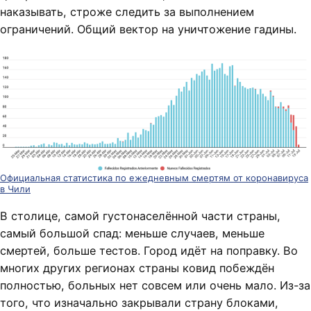
наказывать, строже следить за выполнением
ограничений. Общий вектор на уничтожение гадины.
Официальная статистика по ежедневным смертям от коронавируса
в Чили
В столице, самой густонаселённой части страны,
самый большой спад: меньше случаев, меньше
смертей, больше тестов. Город идёт на поправку. Во
многих других регионах страны ковид побеждён
полностью, больных нет совсем или очень мало. Из-за
того, что изначально закрывали страну блоками,