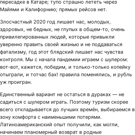
пересадке в Катаре; тупо страшно лететь через
Майями и Калифорнию; прямых рейсов нет.
Злосчастный 2020 год лишает нас, молодых,
здоровых, не бедных, не глупых в общем-то, очень
привилегированных людей, которые привыкли
уверенно править своей жизнью и не поддаваться
фатализму, год этот блядский лишает нас чувства
контроля. Мы с начала пандемии играем с шулером:
вот-вот, кажется, победим, и только-только копейку
отыграли, и тотчас бах! правила поменялись, и рубль
уж проигран.
Единственный вариант не остаться в дураках — не
садиться с шулером играть. Поэтому туризм скорее
всего откладывается до лучших времён, выбираемся в
зону комфорта с наименьшими потерями.
Латиноамериканский опыт получили, как могли,
начинаем планомерный возврат в родные