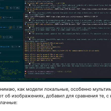
онимаю, как модели локальные, особенно мульт
т об изображениях, добавил для сравнения те, с
блачные: