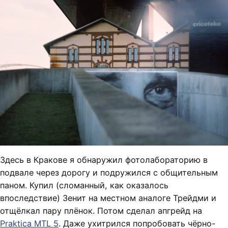
Здесь в Кракове я обнаружил фотолабораторию в
подвале через дорогу и подружился с общительным
паном. Купил (сломанный, как оказалось
впоследствие) Зенит на местном аналоге Трейдми и
отщёлкал пару плёнок. Потом сделал апгрейд на
Praktica MTL 5
. Даже ухитрился попробовать чёрно-