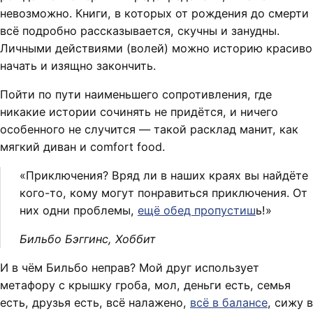
невозможно. Книги, в которых от рождения до смерти
всё подробно рассказывается, скучны и занудны.
Личными действиями (волей) можно историю красиво
начать и изящно закончить.
Пойти по пути наименьшего сопротивления, где
никакие истории сочинять не придётся, и ничего
особенного не случится — такой расклад манит, как
мягкий диван и comfort food.
«Приключения? Вряд ли в наших краях вы найдёте
кого-то, кому могут понравиться приключения. От
них одни проблемы,
ещё обед пропустиш
ь!»
Бильбо Бэггинс, Хоббит
И в чём Бильбо неправ? Мой друг использует
метафору с крышку гроба, мол, деньги есть, семья
есть, друзья есть, всё налажено,
всё в балансе
, сижу в