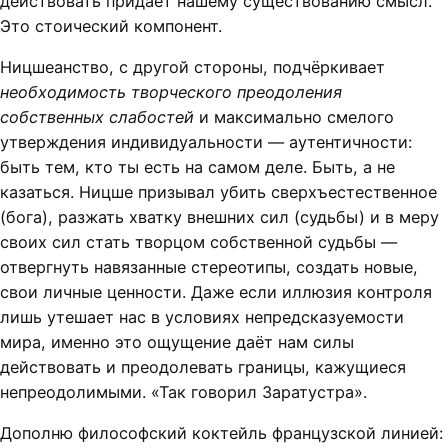
действовать придаёт нашему существованию смысл.
Это стоический компонент.
Ницшеанство, с другой стороны, подчёркивает
необходимость творческого преодоления
собственных слабостей
и максимально смелого
утверждения индивидуальности — аутентичности:
быть тем, кто ты есть на самом деле. Быть, а не
казаться. Ницше призывал убить сверхъестественное
(бога), разжать хватку внешних сил (судьбы) и в меру
своих сил стать творцом собственной судьбы —
отвергнуть навязанные стереотипы, создать новые,
свои личные ценности. Даже если иллюзия контроля
лишь утешает нас в условиях непредсказуемости
мира, именно это ощущение даёт нам силы
действовать и преодолевать границы, кажущиеся
непреодолимыми. «Так говорил Заратустра».
Дополню философский коктейль французской линией: