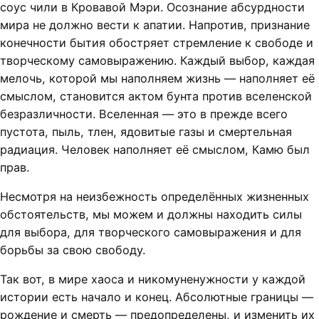
соус чили в Кровавой Мэри. Осознание абсурдности
мира не должно вести к апатии. Напротив, признание
конечности бытия обостряет стремление к свободе и
творческому самовыражению. Каждый выбор, каждая
мелочь, которой мы наполняем жизнь — наполняет её
смыслом, становится актом бунта против вселенской
безразличности. Вселенная — это в прежде всего
пустота, пыль, тлен, ядовитые газы и смертельная
радиация. Человек наполняет её смыслом, Камю был
прав.
Несмотря на неизбежность определённых жизненных
обстоятельств, мы можем и должны находить силы
для выбора, для творческого самовыражения и для
борьбы за свою свободу.
Так вот, в мире хаоса и никомуненужности у каждой
истории есть начало и конец. Абсолютные границы —
рождение и смерть — предопределены, и изменить их