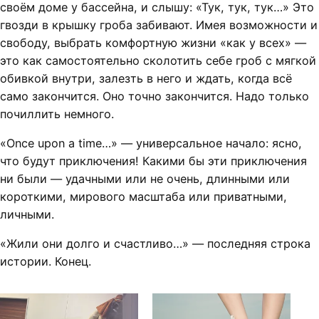
своём доме у бассейна, и слышу: «Тук, тук, тук…» Это
гвозди в крышку гроба забивают. Имея возможности и
свободу, выбрать комфортную жизни «как у всех» —
это как самостоятельно сколотить себе гроб с мягкой
обивкой внутри, залезть в него и ждать, когда всё
само закончится. Оно точно закончится. Надо только
почиллить немного.
«Once upon a time…» — универсальное начало: ясно,
что будут приключения! Какими бы эти приключения
ни были — удачными или не очень, длинными или
короткими, мирового масштаба или приватными,
личными.
«Жили они долго и счастливо…» — последняя строка
истории. Конец.