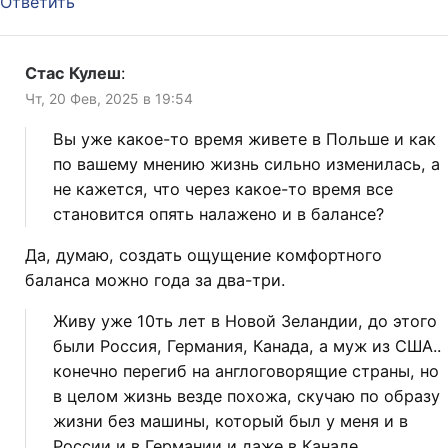
Ответить
Стас Кулеш
:
Чт, 20 Фев, 2025 в 19:54
Вы уже какое-то время живете в Польше и как
по вашему мнению жизнь сильно изменилась, а
не кажется, что через какое-то время все
становится опять налажено и в балансе?
Да, думаю, создать ощущение комфортного
баланса можно года за два-три.
Живу уже 10ть лет в Новой Зеландии, до этого
были Россия, Германия, Канада, а муж из США..
конечно перегиб на англоговорящие страны, но
в целом жизнь везде похожа, скучаю по образу
жизни без машины, который был у меня и в
России и в Германии и даже в Канаде