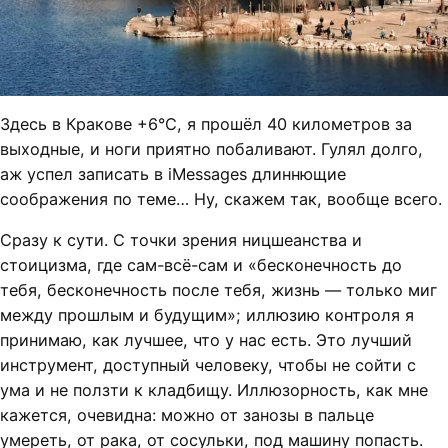
Здесь в Кракове +6°C, я прошёл 40 километров за
выходные, и ноги приятно побаливают. Гулял долго,
аж успел записать в iMessages длиннющие
соображения по теме… Ну, скажем так, вообще всего.
Сразу к сути. С точки зрения ницшеанства и
стоицизма, где сам-всё-сам и «бесконечность до
тебя, бесконечность после тебя, жизнь — только миг
между прошлым и будущим»; иллюзию контроля я
принимаю, как лучшее, что у нас есть. Это лучший
инструмент, доступный человеку, чтобы не сойти с
ума и не ползти к кладбищу. Иллюзорность, как мне
кажется, очевидна: можно от занозы в пальце
умереть, от рака, от сосульки, под машину попасть.