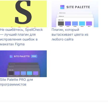
Не ошибётесь, SpellCheck
Плагин, который
— лучший плагин для
вытаскивает цвета из
исправления ошибок в
любого сайта
макетах Figma
Site Palette PRO для
программистов