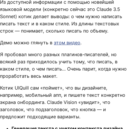
Из доступной информации с помощью новейшей
языковой модели (конкретно сейчас это Claude 3.5
Sonnet) котик делает выводы: о чем нужно написать
писать текст и в каком стиле. Из длины текстовых
строк — понимает, сколько писать по объему.
Демо можно глянуть в
этом видео
.
Я пробовал много разных плагинов-писателей, но
всякий раз приходилось учить тому, что писать, в
каком стиле, о чем писать… Очень парит, когда нужно
проработать весь макет.
Котик UIQuill сам «поймет», что вы дизайните,
например, мобильный апп, и пишете текст конкретно
экрана онбординга. Claude Vision «увидит», что
заголовок, что подзаголовок, что кнопка — и
предложит подходящие варианты.
Генерация текста с учетом контекста дизайна