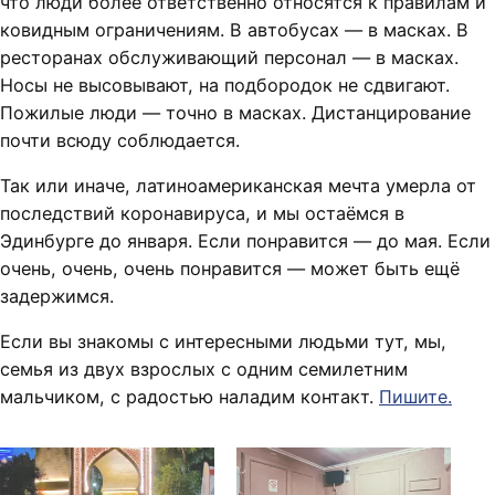
что люди более ответственно относятся к правилам и
ковидным ограничениям. В автобусах — в масках. В
ресторанах обслуживающий персонал — в масках.
Носы не высовывают, на подбородок не сдвигают.
Пожилые люди — точно в масках. Дистанцирование
почти всюду соблюдается.
Так или иначе, латиноамериканская мечта умерла от
последствий коронавируса, и мы остаёмся в
Эдинбурге до января. Если понравится — до мая. Если
очень, очень, очень понравится — может быть ещё
задержимся.
Если вы знакомы с интересными людьми тут, мы,
семья из двух взрослых с одним семилетним
мальчиком, с радостью наладим контакт.
Пишите.