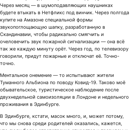
Через месяц — в шумоподавляющих наушниках
будете втыкать в Нетфликс под винчик. Через полгода
купите на Амазоне специальной формы
звукопоглощающую шапку, разработанную в
Скандинавии, чтобы радикально смягчить и
очеловечить звук пожарной сигнализации — она всё
так же каждую минуту орёт. Через год, по телевизору
говорили, придут пожарные и отключат её. Точно-
точно.
Ментальное онемение — то испытывают жители
Туманного Альбиона по поводу Ковид-19. Таково моё
обывательское, туристическое наблюдение после
двухнедельной самоизоляции в Лондоне и недельного
проживания в Эдинбурге.
В Эдинбурге, кстати, масок много, и, может потому,
что мы снова среди родителей оказались, кажется,