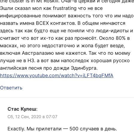
the cluster is in Mt Roskill. Очаг-в церкви и сегодня даже
Эшли сказал мол как frustrating что не все
инфицированные понимают важность того что им надо
назвать имена ВСЕХ контактов. В общем нянчаются
здесь так как будто еще не поняли что люди-идиоты и
считают что вот их-то как раз пронесёт. Около 80% в
масках, но этого недостаточно и жопа будет везде,
включая Австралазию мне кажется. Так что по моему
лучше не в НЗ. а вот вам напоследок хорошая русско
английская песня про дожди Эдинбурга.
https://www.youtube.com/watch?v=iLFT4bqFMfA
Ответить
Стас Кулеш
:
Сб, 12 Сен, 2020 в 07:07
Exactly. Мы прилетали — 500 случаев в день.