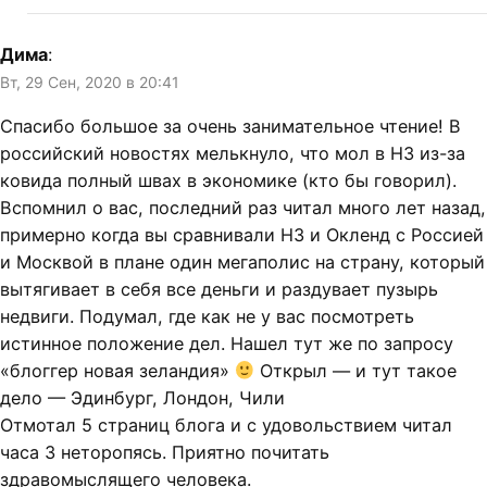
Дима
:
Вт, 29 Сен, 2020 в 20:41
Спасибо большое за очень занимательное чтение! В
российский новостях мелькнуло, что мол в НЗ из-за
ковида полный швах в экономике (кто бы говорил).
Вспомнил о вас, последний раз читал много лет назад,
примерно когда вы сравнивали НЗ и Окленд с Россией
и Москвой в плане один мегаполис на страну, который
вытягивает в себя все деньги и раздувает пузырь
недвиги. Подумал, где как не у вас посмотреть
истинное положение дел. Нашел тут же по запросу
«блоггер новая зеландия»
Открыл — и тут такое
дело — Эдинбург, Лондон, Чили
Отмотал 5 страниц блога и с удовольствием читал
часа 3 неторопясь. Приятно почитать
здравомыслящего человека.