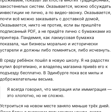
проживаем, показал затхлость многих традиционных,
закостенелых систем.
Оказывается
, можно обсуждать
инвестиции не лично, а по видео-звонку.
Оказывается
,
почти всё можно заказывать с доставкой домой,
Оказывается
, никто не против, если вы пришлёте
подписанный PDF, а не придёте лично с бумажками из
принтера. Пандемия, как лакмусовая бумажка
показала, чьи бизнесы морально и исторически
устарели и должны либо поменяться, либо исчезнуть.
В среду ребёнок пошёл в новую школу. Я на радостях
купил фортепиано, и владелец магазина привёз его к
подъезду бесплатно. В Эдинбурге пока все милы и
доброжелательны весьма.
Я всегда говорил, что миграция или иммиграция —
это хлопотно, но не сложно.
Устроиться на новом месте заняло меньше трёх дней.