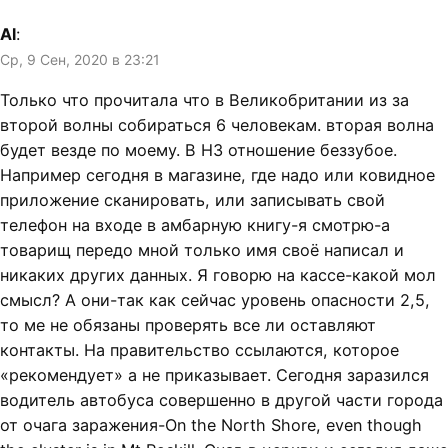
Al
:
Ср, 9 Сен, 2020 в 23:21
Только что прочитала что в Великобритании из за
второй волны собираться 6 человекам. вторая волна
будет везде по моему. В НЗ отношение беззубое.
Например сегодня в магазине, где надо или ковидное
приложение сканировать, или записывать свой
телефон на входе в амбарную книгу-я смотрю-а
товарищ передо мной только имя своё написал и
никаких других данных. Я говорю на кассе-какой мол
смысл? А они-так как сейчас уровень опасности 2,5,
то ме не обязаны проверять все ли оставляют
контакты. На правительство ссылаются, которое
«рекомендует» а не приказывает. Сегодня заразился
водитель автобуса совершенно в другой части города
от очага заражения-On the North Shore, even though