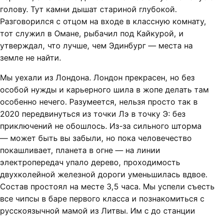
голову. Тут камни дышат стариной глубокой.
Разговорился с отцом на входе в классную комнату,
тот служил в Омане, рыбачил под Кайкурой, и
утверждал, что лучше, чем Эдинбург — места на
земле не найти.
Мы уехали из Лондона. Лондон прекрасен, но без
особой нужды и карьерного шила в жопе делать там
особенно нечего. Разумеется, нельзя просто так в
2020 передвинуться из точки Лэ в точку Э: без
приключений не обошлось. Из-за сильного шторма
— может быть вы забыли, но пока человечество
покашливает, планета в огне — на линии
электропередач упало дерево, проходимость
двухколейной железной дороги уменьшилась вдвое.
Состав простоял на месте 3,5 часа. Мы успели съесть
все чипсы в баре первого класса и познакомиться с
русскоязычной мамой из Литвы. Им с до станции