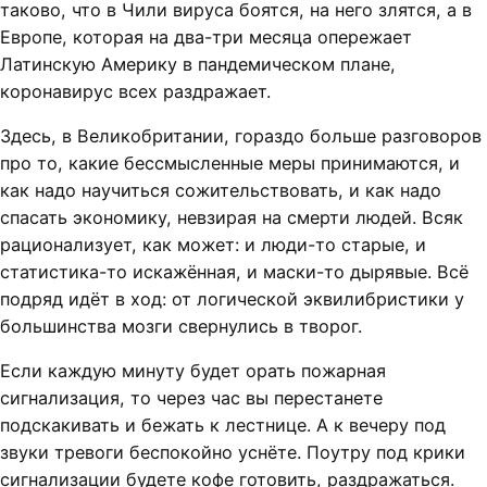
таково, что в Чили вируса боятся, на него злятся, а в
Европе, которая на два-три месяца опережает
Латинскую Америку в пандемическом плане,
коронавирус всех раздражает.
Здесь, в Великобритании, гораздо больше разговоров
про то, какие бессмысленные меры принимаются, и
как надо научиться сожительствовать, и как надо
спасать экономику, невзирая на смерти людей. Всяк
рационализует, как может: и люди-то старые, и
статистика-то искажённая, и маски-то дырявые. Всё
подряд идёт в ход: от логической эквилибристики у
большинства мозги свернулись в творог.
Если каждую минуту будет орать пожарная
сигнализация, то через час вы перестанете
подскакивать и бежать к лестнице. А к вечеру под
звуки тревоги беспокойно уснёте. Поутру под крики
сигнализации будете кофе готовить, раздражаться.