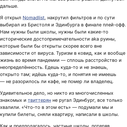
дальше.
Я открыл
Nomadlist
, накрутил фильтров и по сути
выбирал из Бристоля и Эдинбурга в финале плей-офф.
Нам нужны были школы, нужны были какие-то
исторические достопримечательности aka руины,
которые были бы открыты скорее всего вне
зависимости от вируса. Туризм в ковид, как и вообще
жизнь во время пандемии — сплошь расстройство и
неопределённость. Едешь куда-то и не знаешь,
открыто там; идёшь куда-то, и понятия не имеешь
— не разорилось ли кафе, не помер ли владелец.
Удивительное дело, но никто из многочисленных
знакомых и
твиттерян
не ругал Эдинбург, все только
хвалили. «Что-то в этом есть» — подумали мы и
купили билеты, сняли квартиру, написали в школы.
Как и предполагалось, частные школы, потеряв