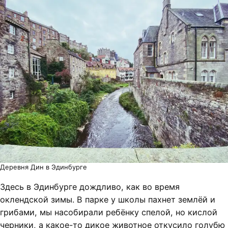
Деревня Дин в Эдинбурге
Здесь в Эдинбурге дождливо, как во время
оклендской зимы. В парке у школы пахнет землёй и
грибами, мы насобирали ребёнку спелой, но кислой
черники, а какое-то дикое животное откусило голубю