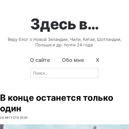
Здесь в…
Веду блог о Новой Зеландии, Чили, Китае, Шотландии,
Польше и др. почти 24 года.
О сайте
Обо мне
X
Search
for:
В конце останется только
один
29 АВГУСТА 2020