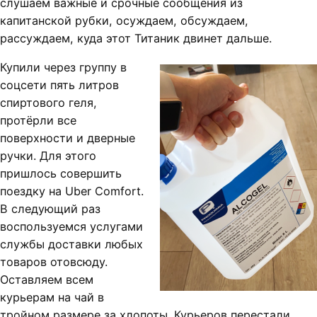
слушаем важные и срочные сообщения из
капитанской рубки, осуждаем, обсуждаем,
рассуждаем, куда этот Титаник двинет дальше.
Купили через группу в
соцсети пять литров
спиртового геля,
протёрли все
поверхности и дверные
ручки. Для этого
пришлось совершить
поездку на Uber Comfort.
В следующий раз
воспользуемся услугами
службы доставки любых
товаров отовсюду.
Оставляем всем
курьерам на чай в
тройном размере за хлопоты. Курьеров перестали