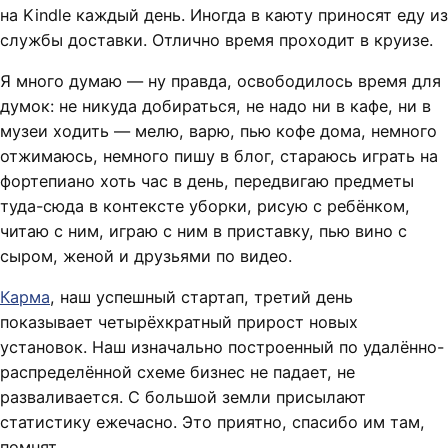
на Kindle каждый день. Иногда в каюту приносят еду из
службы доставки. Отлично время проходит в круизе.
Я много думаю — ну правда, освободилось время для
думок: не никуда добираться, не надо ни в кафе, ни в
музеи ходить — мелю, варю, пью кофе дома, немного
отжимаюсь, немного пишу в блог, стараюсь играть на
фортепиано хоть час в день, передвигаю предметы
туда-сюда в контексте уборки, рисую с ребёнком,
читаю с ним, играю с ним в приставку, пью вино с
сыром, женой и друзьями по видео.
Карма
, наш успешный стартап, третий день
показывает четырёхкратный прирост новых
установок. Наш изначально построенный по удалённо-
распределённой схеме бизнес не падает, не
разваливается. С большой земли присылают
статистику ежечасно. Это приятно, спасибо им там,
помнят.