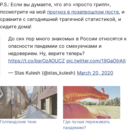
P.S.: Если вы думаете, что это «просто грипп»,
посмотрите на мой
прогноз в позапрошлом посте
, и
сравните с сегодняшней трагичной статистикой, и
сидите дома!
До сих пор много знакомых в России относятся к
опасности пандемии со смехуечками и
недоверием. Ну, верите теперь?
https://t.co/bsrOzAOUCZ
pic.twitter.com/19QaOtrAjt
— Stas Kulesh (@stas_kulesh)
March 20, 2020
Голландские тени
Где лучше переживать
пандемию?