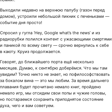
Выходили недавно на верхнюю палубу (газон перед
домом), устроили небольшой пикник с печеньками —
событие дня просто!
Спросил у гугла ‘Hey, Google what’s the news’ и из
радиорубки полился контент с ужасающими смертями
и паникой по всему свету — срочно вернулись к себе
в каюту. Круиз продолжается.
Говорят, до ближайшего порта ещё несколько
месяцев. Думаю, к сентябрю доберёмся. Что мы там
увидим? Точно никто не знает, но пофилософствовать
за бокалом вина — это мы любим. За время дальнего
плавания будет прочитано немало книг, пройдено
немало игр, мы отсидим свои попы и чужие головы,
но постараемся сохранить приподнятое состояние
духа, чего и вам советуем.