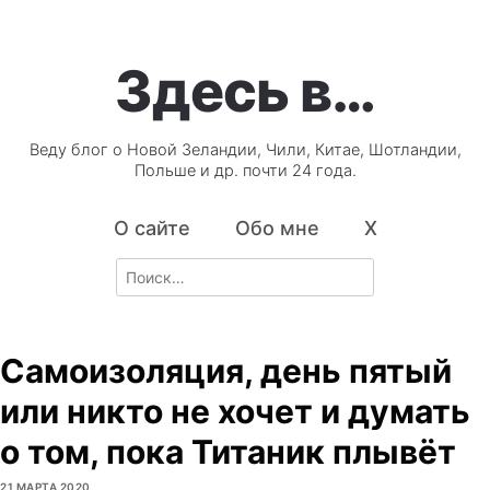
Здесь в…
Веду блог о Новой Зеландии, Чили, Китае, Шотландии,
Польше и др. почти 24 года.
О сайте
Обо мне
X
Search
for:
Самоизоляция, день пятый
или никто не хочет и думать
о том, пока Титаник плывёт
21 МАРТА 2020