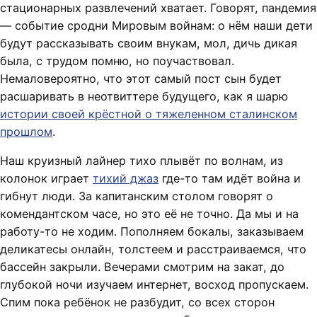
стационарных развлечений хватает. Говорят, пандемия
— событие сродни Мировым войнам: о нём наши дети
будут рассказывать своим внукам, мол, дичь дикая
была, с трудом помню, но поучаствовал.
Немаловероятно, что этот самый пост сын будет
расшаривать в неотвиттере будущего, как я шарю
истории своей крёстной о тяжеленном сталинском
прошлом
.
Наш круизный лайнер тихо плывёт по волнам, из
колонок играет
тихий джаз
где-то там идёт война и
гибнут люди. За капитанским столом говорят о
комендантском часе, но это её не точно. Да мы и на
работу-то не ходим. Пополняем бокалы, заказываем
деликатесы онлайн, толстеем и расстраиваемся, что
бассейн закрыли. Вечерами смотрим на закат, до
глубокой ночи изучаем интернет, восход пропускаем.
Спим пока ребёнок не разбудит, со всех сторон